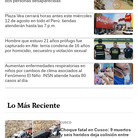
dos personas desaparecidas
Plaza Vea cerrará horas antes este miércoles
12 de agosto en todo el Perú: tiendas
atenderán hasta las 7 p.m.
Hombre que estuvo 21 años prófugo fue
capturado en Ate: tenía condena de 16 años
por homicidio, secuestro y violación sexual
Aumentan enfermedades respiratorias en
niños por cambios de clima asociados al
Fenómeno El Niño: INSN atiende hasta 80
casos al día
Lo Más Reciente
CUSCO
Choque fatal en Cusco: 9 muertos
y seis heridos deja colisión entre