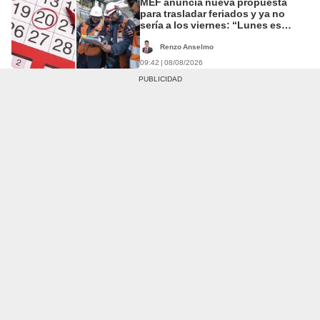
MEF anuncia nueva propuesta
para trasladar feriados y ya no
sería a los viernes: “Lunes es
mejor día”
Renzo Anselmo
09:42 | 08/08/2026