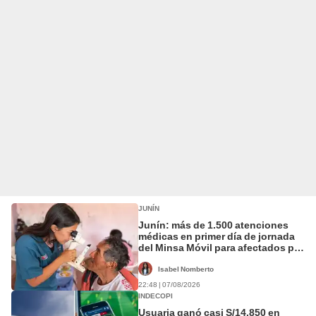
JUNÍN
Junín: más de 1.500 atenciones
médicas en primer día de jornada
del Minsa Móvil para afectados por
sismos
Isabel Nomberto
22:48 | 07/08/2026
INDECOPI
Usuaria ganó casi S/14.850 en