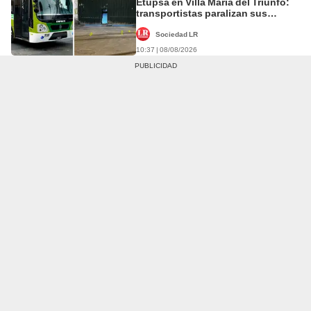
Etupsa en Villa María del Triunfo:
transportistas paralizan sus
operaciones
Sociedad LR
10:37 | 08/08/2026