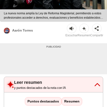
La nueva norma amplía la Ley de Reforma Magisterial, permitiendo a estos
profesionales acceder a derechos, evaluaciones y beneficios establecidos
por el Ministerio de Educación. | Foto: Andina/MINEDU/Composición LR
Aarón Torres
Escuchar
Resumen
Compartir
Leer resumen
y puntos destacados de la nota con IA
Puntos destacados
Resumen