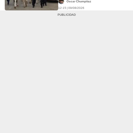
Óscar Chumpitaz
12:15 | 09/08/2026