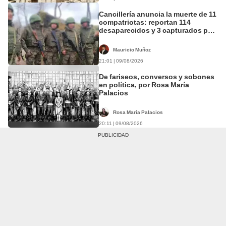
Cancillería anuncia la muerte de 11
compatriotas: reportan 114
desaparecidos y 3 capturados por
Ucrania
Mauricio Muñoz
21:01 | 09/08/2026
De fariseos, conversos y sobones
en política, por Rosa María
Palacios
Rosa María Palacios
20:11 | 09/08/2026