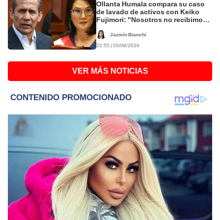
Ollanta Humala compara su caso
de lavado de activos con Keiko
Fujimori: "Nosotros no recibimos,
ella sí recibió"
Jazmín Bianchi
22:55 | 05/08/2026
VER MÁS NOTICIAS