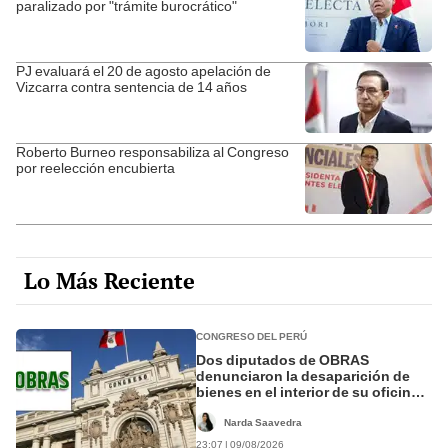
paralizado por "trámite burocrático"
PJ evaluará el 20 de agosto apelación de
Vizcarra contra sentencia de 14 años
Roberto Burneo responsabiliza al Congreso
por reelección encubierta
Lo Más Reciente
CONGRESO DEL PERÚ
Dos diputados de OBRAS
denunciaron la desaparición de
bienes en el interior de su oficina
parlamentaria
Narda Saavedra
23:07 | 09/08/2026