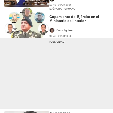
10:42 | 09/08/2026
EJÉRCITO PERUANO
Copamiento del Ejército en el
Ministerio del Interior
Doris Aguirre
06:46 | 09/08/2026