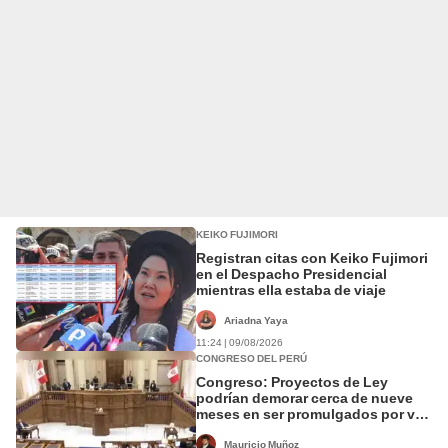
KEIKO FUJIMORI
Registran citas con Keiko Fujimori
en el Despacho Presidencial
mientras ella estaba de viaje
Ariadna Yaya
11:24 | 09/08/2026
CONGRESO DEL PERÚ
Congreso: Proyectos de Ley
podrían demorar cerca de nueve
meses en ser promulgados por vía
ordinaria
Mauricio Muñoz