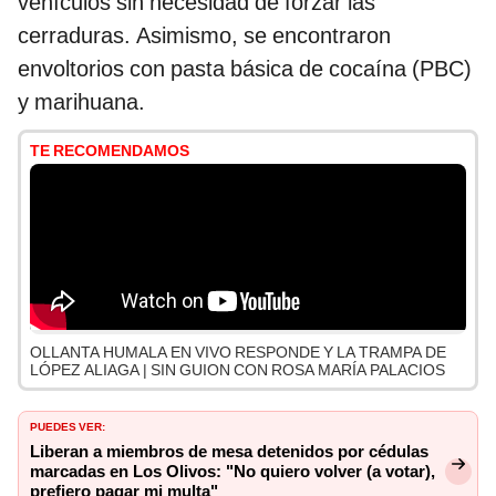
vehículos sin necesidad de forzar las
cerraduras. Asimismo, se encontraron
envoltorios con pasta básica de cocaína (PBC)
y marihuana.
TE RECOMENDAMOS
OLLANTA HUMALA EN VIVO RESPONDE Y LA TRAMPA DE
LÓPEZ ALIAGA | SIN GUION CON ROSA MARÍA PALACIOS
PUEDES VER:
Liberan a miembros de mesa detenidos por cédulas
marcadas en Los Olivos: "No quiero volver (a votar),
prefiero pagar mi multa"