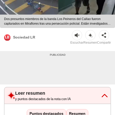
Dos presuntos miembros de la banda Los Peineros del Callao fueron
capturados en Miraflores tras una persecución policial. Están investigados
por robos de autopartes en Lima. | Exitosa
Sociedad LR
Escuchar
Resumen
Compartir
Leer resumen
y puntos destacados de la nota con IA
Puntos destacados
Resumen