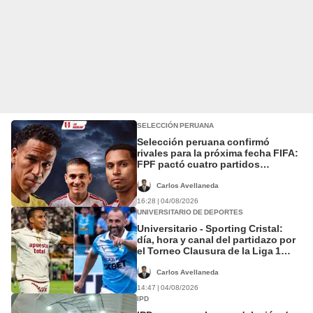
SELECCIÓN PERUANA
Selección peruana confirmó
rivales para la próxima fecha FIFA:
FPF pactó cuatro partidos
amistosos para septiembre y
octubre
Carlos Avellaneda
16:28 | 04/08/2026
UNIVERSITARIO DE DEPORTES
Universitario - Sporting Cristal:
día, hora y canal del partidazo por
el Torneo Clausura de la Liga 1
2026
Carlos Avellaneda
14:47 | 04/08/2026
IPD