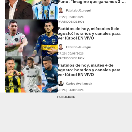
Puno: "Imagino que ganamos 3-0 a
Argentina"
Fabrizio Jáuregui
08:22 | 05/08/2026
PARTIDOS DE HOY
Partidos de hoy, miércoles 5 de
agosto: horarios y canales para
ver fútbol EN VIVO
Fabrizio Jáuregui
07:29 | 05/08/2026
PARTIDOS DE HOY
Partidos de hoy, martes 4 de
agosto: horarios y canales para
ver fútbol EN VIVO
Carlos Avellaneda
20:26 | 04/08/2026