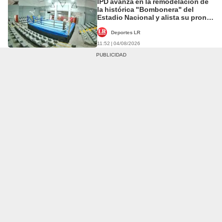
IPD avanza en la remodelación de
la histórica "Bombonera" del
Estadio Nacional y alista su pronta
reapertura
Deportes LR
11:52 | 04/08/2026