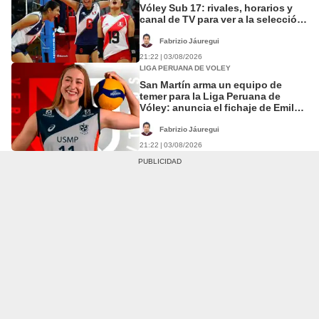
Vóley Sub 17: rivales, horarios y
canal de TV para ver a la selección
en el torneo
Fabrizio Jáuregui
21:22 | 03/08/2026
LIGA PERUANA DE VOLEY
San Martín arma un equipo de
temer para la Liga Peruana de
Vóley: anuncia el fichaje de Emily
Zinger
Fabrizio Jáuregui
21:22 | 03/08/2026