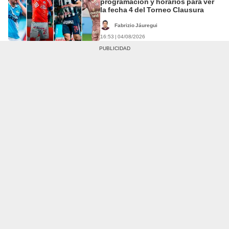
programación y horarios para ver
la fecha 4 del Torneo Clausura
Fabrizio Jáuregui
16:53 | 04/08/2026