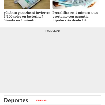
¿Cuánto ganarías si inviertes
Precalifica en 1 minuto a un
S/100 soles en factoring?
préstamo con garantía
Simula en 1 minuto
hipotecaria desde 1%
mensual
Deportes
VER MÁS