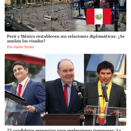
Perú y México restablecen sus relaciones diplomáticas: ¿Se
anulan los visados?
Por Aarón Torres
53 candidatos renuncian para reelecciones tramposas: La