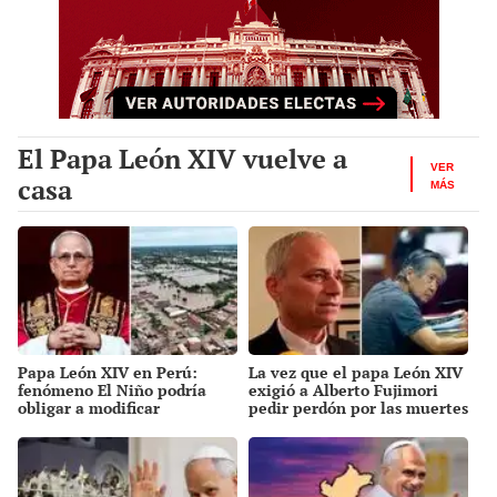
El Papa León XIV vuelve a
VER
casa
MÁS
Papa León XIV en Perú:
La vez que el papa León XIV
fenómeno El Niño podría
exigió a Alberto Fujimori
obligar a modificar
pedir perdón por las muertes
actividades si surge una
de Barrios Altos y La Cantuta
emergencia