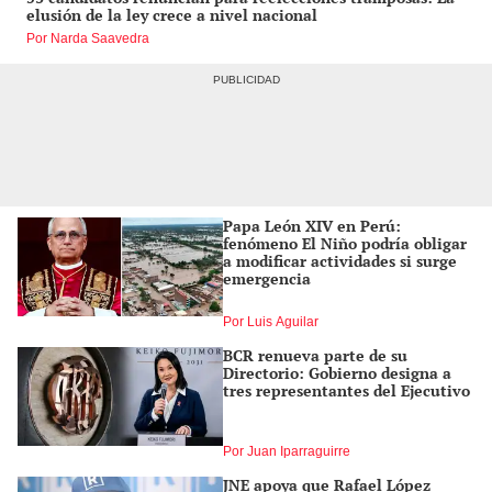
elusión de la ley crece a nivel nacional
Por Narda Saavedra
Papa León XIV en Perú:
fenómeno El Niño podría obligar
a modificar actividades si surge
emergencia
Por Luis Aguilar
BCR renueva parte de su
Directorio: Gobierno designa a
tres representantes del Ejecutivo
Por Juan Iparraguirre
JNE apoya que Rafael López