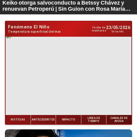
Keiko otorga salvoconducto a Betssy Chávez y
renuevan Petroperú | Sin Guion con Rosa María
Palacios