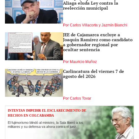
Aliaga eluda Ley contra la
reelección municipal
Por Carlos Villacorta y Jazmín Bianchi
JEE de Cajamarca excluye a
Joaquín Ramírez como candidato
a gobernador regional por
ocultar sentencia
Por Mauricio Muñoz
Carlincatura del viernes 7 de
agosto del 2026
Por Carlos Tovar
INTENTAN IMPEDIR EL ESCLARECIMIENTO DE
HECHOS EN COLCABAMBA
El fujimorismo blindó al ministro, la Sala liberó a los
militares y su defensa va ahora contra el juez.