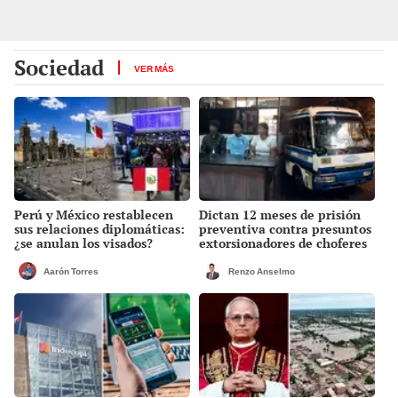
Sociedad
VER MÁS
Perú y México restablecen
Dictan 12 meses de prisión
sus relaciones diplomáticas:
preventiva contra presuntos
¿se anulan los visados?
extorsionadores de choferes
Translima en SMP
Aarón Torres
Renzo Anselmo