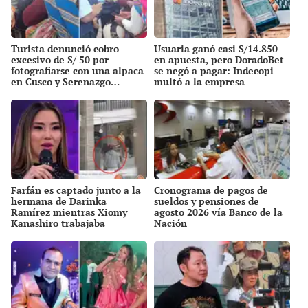
Turista denunció cobro
Usuaria ganó casi S/14.850
excesivo de S/ 50 por
en apuesta, pero DoradoBet
fotografiarse con una alpaca
se negó a pagar: Indecopi
en Cusco y Serenazgo
multó a la empresa
recuperó el dinero
Farfán es captado junto a la
Cronograma de pagos de
hermana de Darinka
sueldos y pensiones de
Ramírez mientras Xiomy
agosto 2026 vía Banco de la
Kanashiro trabajaba
Nación