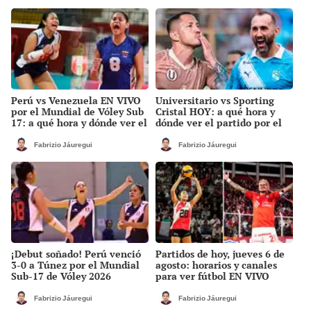
Perú vs Venezuela EN VIVO
Universitario vs Sporting
por el Mundial de Vóley Sub
Cristal HOY: a qué hora y
17: a qué hora y dónde ver el
dónde ver el partido por el
partido de la fecha 2
Torneo Clausura de la Liga 1
2026
Fabrizio Jáuregui
Fabrizio Jáuregui
¡Debut soñado! Perú venció
Partidos de hoy, jueves 6 de
3-0 a Túnez por el Mundial
agosto: horarios y canales
Sub-17 de Vóley 2026
para ver fútbol EN VIVO
Fabrizio Jáuregui
Fabrizio Jáuregui