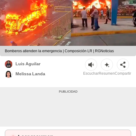
Bomberos atienden la emergencia | Composición LR | RGNoticias
Luis Aguilar
Escuchar
Resumen
Compartir
Melissa Landa