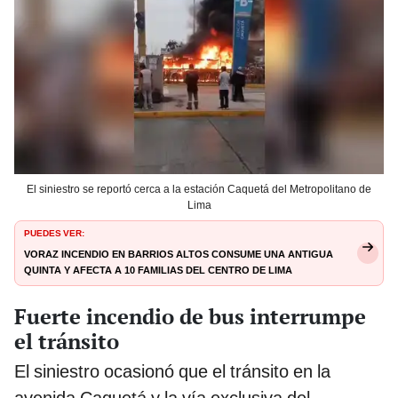
El siniestro se reportó cerca a la estación Caquetá del Metropolitano de
Lima
PUEDES VER:
Voraz incendio en Barrios Altos consume una antigua
quinta y afecta a 10 familias del Centro de Lima
Fuerte incendio de bus interrumpe
el tránsito
El siniestro ocasionó que el tránsito en la
avenida Caquetá y la vía exclusiva del