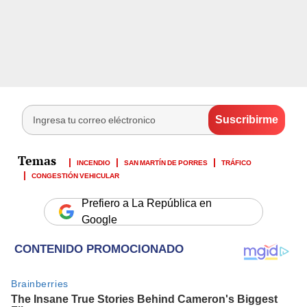
INCENDIO
SAN MARTÍN DE PORRES
TRÁFICO
CONGESTIÓN VEHICULAR
Prefiero a La República en
Google