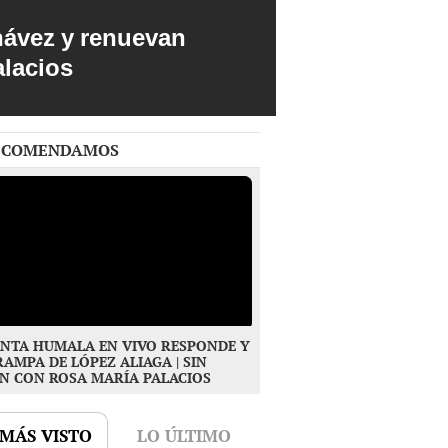
hávez y renuevan
alacios
ECOMENDAMOS
NTA HUMALA EN VIVO RESPONDE Y
RAMPA DE LÓPEZ ALIAGA | SIN
N CON ROSA MARÍA PALACIOS
 MÁS VISTO
LO ÚLTIMO