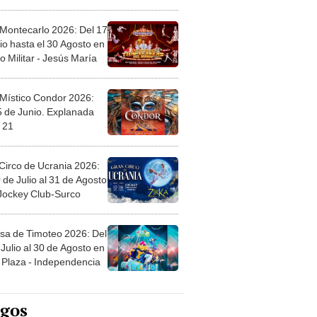
l
 Montecarlo 2026: Del 17
io hasta el 30 Agosto en
o Militar - Jesús María
 Místico Condor 2026:
5 de Junio. Explanada
 21
Circo de Ucrania 2026:
 de Julio al 31 de Agosto
 Jockey Club-Surco
sa de Timoteo 2026: Del
Julio al 30 de Agosto en
Plaza - Independencia
egos