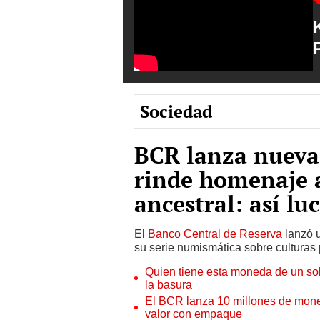
Sociedad
BCR lanza nueva
rinde homenaje a
ancestral: así lu
El
Banco Central de Reserva
lanzó 
su serie numismática sobre culturas
Quien tiene esta moneda de un sol,
la basura
El BCR lanza 10 millones de mone
valor con empaque