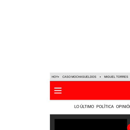
HOY
CASO MOCHASUELDOS
MIGUEL TORRES
LO ÚLTIMO
POLÍTICA
OPINIÓ