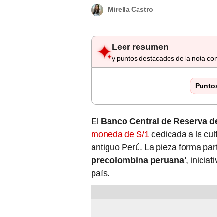
Mirella Castro
Leer resumen
y puntos destacados de la nota con
Punto
El
Banco Central de Reserva d
moneda de S/1
dedicada a la cul
antiguo Perú. La pieza forma par
precolombina peruana'
, inicia
país.