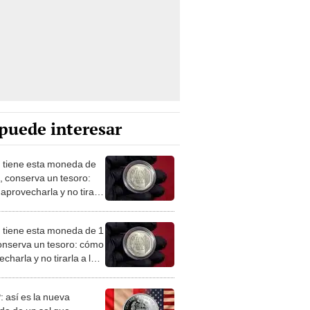
puede interesar
 tiene esta moneda de
l, conserva un tesoro:
aprovecharla y no tirarla
basura
 tiene esta moneda de 1
conserva un tesoro: cómo
charla y no tirarla a la
a
 así es la nueva