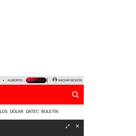
ALBERTO BENAVIDES
NALDY SALDAÑA
INICIAR SESIÓN
UNIVERSITARIO - SPORTING CRISTA
LOS
DÓLAR
DATEC
BOLETÍN