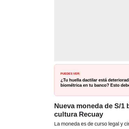
PUEDES VER:
¿Tu huella dactilar está deteriorad
biométrica en tu banco? Esto deb
Nueva moneda de S/1 bu
cultura Recuay
La moneda es de curso legal y c