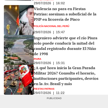
29/07/2026
|
16:02
Violencia no para en Fiestas
Patrias: asesinan a suboficial de la
PNP en licorería de Pisco
POLICÍA NACIONAL DEL PERÚ
29/07/2026
|
15:47
Ingeniero advierte que el río Piura
solo puede conducir la mitad del
caudal registrado durante El Niño
de 1998
PIURA
29/07/2026
|
15:31
¿A qué hora inicia la Gran Parada
Militar 2026? Consulta el horario,
instituciones participantes, desvíos
en la Av. Brasil y más
FIESTAS PATRIAS
29/07/2026
|
11:22