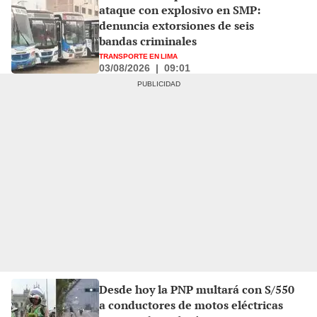
ataque con explosivo en SMP:
denuncia extorsiones de seis
bandas criminales
TRANSPORTE EN LIMA
03/08/2026
|
09:01
Desde hoy la PNP multará con S/550
a conductores de motos eléctricas