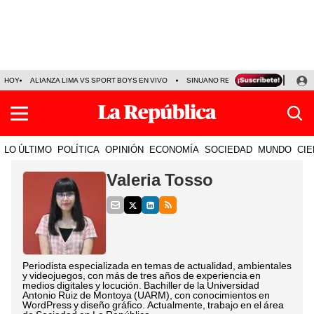
HOY
ALIANZA LIMA VS SPORT BOYS EN VIVO
SINUANO RESULTADOS HOY
JO
LO ÚLTIMO
POLÍTICA
OPINIÓN
ECONOMÍA
SOCIEDAD
MUNDO
CIE
Valeria Tosso
Periodista especializada en temas de actualidad, ambientales
y videojuegos, con más de tres años de experiencia en
medios digitales y locución. Bachiller de la Universidad
Antonio Ruiz de Montoya (UARM), con conocimientos en
WordPress y diseño gráfico. Actualmente, trabajo en el área