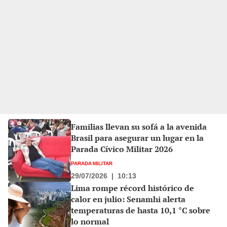
Familias llevan su sofá a la avenida
Brasil para asegurar un lugar en la
Parada Cívico Militar 2026
PARADA MILITAR
29/07/2026
|
10:13
Lima rompe récord histórico de
calor en julio: Senamhi alerta
temperaturas de hasta 10,1 °C sobre
lo normal