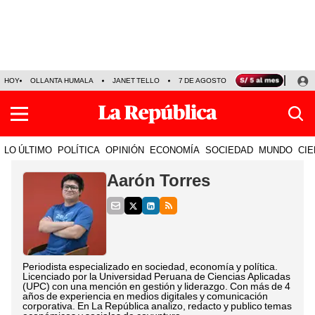
HOY
OLLANTA HUMALA
JANET TELLO
7 DE AGOSTO
TINKA RESULTADOS
LO ÚLTIMO
POLÍTICA
OPINIÓN
ECONOMÍA
SOCIEDAD
MUNDO
CIE
Aarón Torres
Periodista especializado en sociedad, economía y política.
Licenciado por la Universidad Peruana de Ciencias Aplicadas
(UPC) con una mención en gestión y liderazgo. Con más de 4
años de experiencia en medios digitales y comunicación
corporativa. En La República analizo, redacto y publico temas