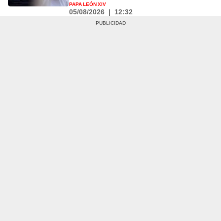
PAPA LEÓN XIV
05/08/2026
|
12:32