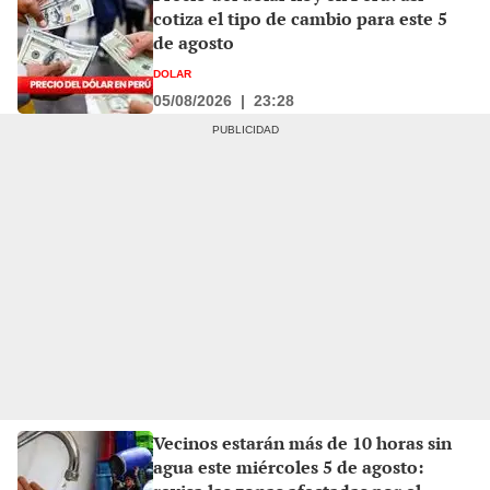
cotiza el tipo de cambio para este 5
de agosto
DOLAR
05/08/2026
|
23:28
Vecinos estarán más de 10 horas sin
agua este miércoles 5 de agosto: