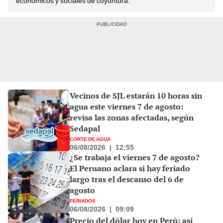
económicos y sociales de coyuntura.
Vecinos de SJL estarán 10 horas sin
agua este viernes 7 de agosto:
revisa las zonas afectadas, según
Sedapal
CORTE DE AGUA
06/08/2026
|
12:55
¿Se trabaja el viernes 7 de agosto?
El Peruano aclara si hay feriado
largo tras el descanso del 6 de
agosto
FERIADOS
06/08/2026
|
09:09
Precio del dólar hoy en Perú: así