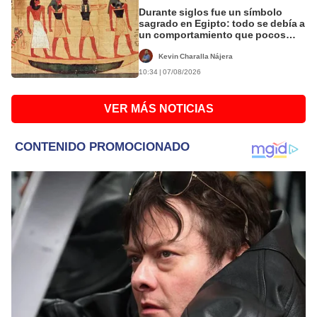
Durante siglos fue un símbolo
sagrado en Egipto: todo se debía a
un comportamiento que pocos
conocen
Kevin Charalla Nájera
10:34 | 07/08/2026
VER MÁS NOTICIAS