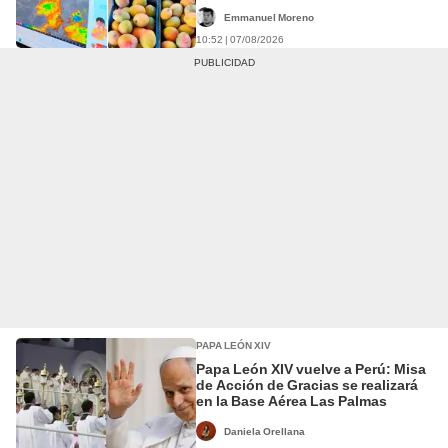
y palta
Emmanuel Moreno
10:52 | 07/08/2026
PAPA LEÓN XIV
Papa León XIV vuelve a Perú: Misa
de Acción de Gracias se realizará
en la Base Aérea Las Palmas
Daniela Orellana