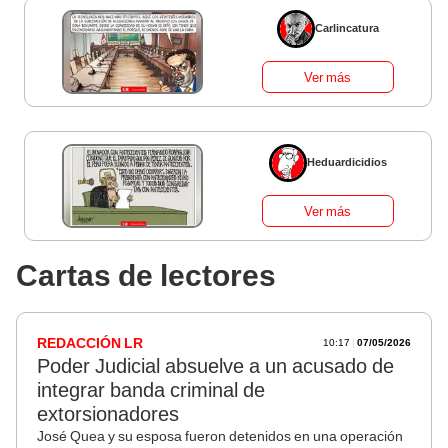
Carlincatura
Ver más
Heduardicidios
Ver más
Cartas de lectores
10:17
|
07/05/2026
REDACCIÓN LR
Poder Judicial absuelve a un acusado de
integrar banda criminal de
extorsionadores
José Quea y su esposa fueron detenidos en una operación