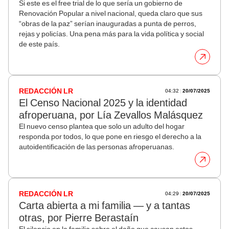
Si este es el free trial de lo que sería un gobierno de
Renovación Popular a nivel nacional, queda claro que sus
“obras de la paz” serían inauguradas a punta de perros,
rejas y policías. Una pena más para la vida política y social
de este país.
04:32
|
20/07/2025
REDACCIÓN LR
El Censo Nacional 2025 y la identidad
afroperuana, por Lía Zevallos Malásquez
El nuevo censo plantea que solo un adulto del hogar
responda por todos, lo que pone en riesgo el derecho a la
autoidentificación de las personas afroperuanas.
04:29
|
20/07/2025
REDACCIÓN LR
Carta abierta a mi familia — y a tantas
otras, por Pierre Berastaín
El silencio en la familia sobre el daño que causan estos