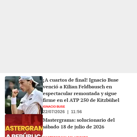
¡A cuartos de final! Ignacio Buse
venció a Kilian Feldbausch en
espectacular remontada y sigue
firme en el ATP 250 de Kitzbühel
IGNACIO BUSE
22/07/2026
|
11:56
Mastergrama: solucionario del
sábado 18 de julio de 2026