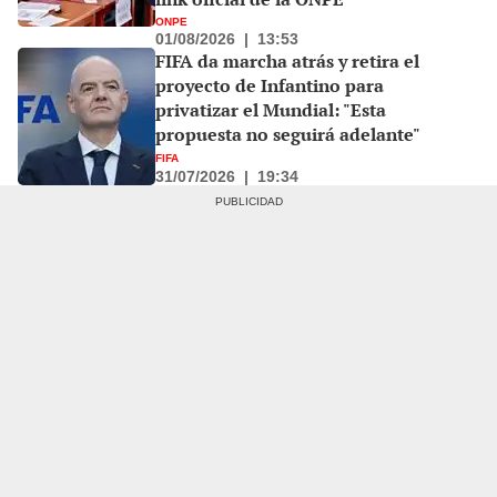
ONPE
01/08/2026
|
13:53
FIFA da marcha atrás y retira el
proyecto de Infantino para
privatizar el Mundial: "Esta
propuesta no seguirá adelante"
FIFA
31/07/2026
|
19:34