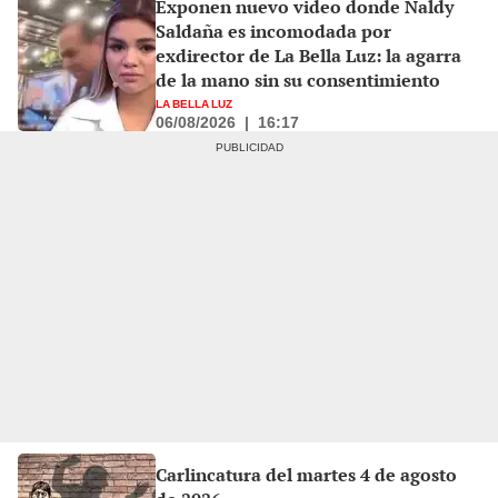
Exponen nuevo video donde Naldy
Saldaña es incomodada por
exdirector de La Bella Luz: la agarra
de la mano sin su consentimiento
LA BELLA LUZ
06/08/2026
|
16:17
Carlincatura del martes 4 de agosto