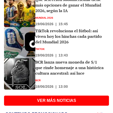
más opciones de ganar el Mundial
2026, según la IA
MUNDIAL 2026
19/06/2026
|
15:45
TikTok revoluciona el fútbol: así
viven hoy los hinchas cada partido
del Mundial 2026
TIKTOK
19/06/2026
|
13:43
BCR lanza nueva moneda de S/1
que rinde homenaje a una histórica
cultura ancestral: así luce
BCR
18/06/2026
|
13:00
VER MÁS NOTICIAS