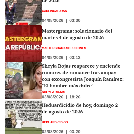
de 2026
CARLINCATURAS
04/08/2026
|
03:30
Mastergrama: solucionario del
martes 4 de agosto de 2026
MASTERGRAMA SOLUCIONES
04/08/2026
|
03:12
Sheyla Rojas reaparece y enciende
rumores de romance tras ampay
con excongresista Joaquín Ramírez:
"El hombre más dulce"
SHEYLA ROJAS
03/08/2026
|
18:26
Heduardicidio de hoy, domingo 2
de agosto de 2026
HEDUARDICIDIOS
02/08/2026
|
03:20