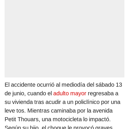
El accidente ocurrió al mediodía del sábado 13
de junio, cuando el
adulto mayor
regresaba a
su vivienda tras acudir a un policlínico por una
leve tos. Mientras caminaba por la avenida
Petit Thouars, una motocicleta lo impactó.
Según su hijo, el choque le provocó graves