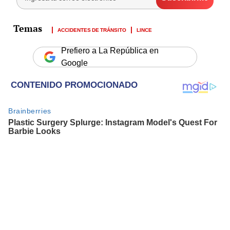
ACCIDENTES DE TRÁNSITO
LINCE
Prefiero a La República en
Google