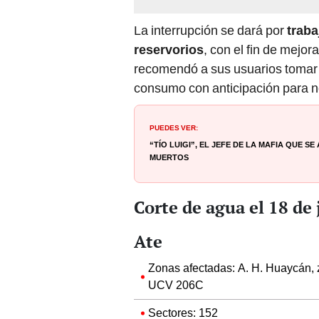
La interrupción se dará por
trab
reservorios
, con el fin de mejor
recomendó a sus usuarios tomar 
consumo con anticipación para n
PUEDES VER:
“Tío Luigi”, el jefe de la mafia que s
muertos
Corte de agua el 18 de
Ate
Zonas afectadas: A. H. Huaycán, z
UCV 206C
Sectores: 152