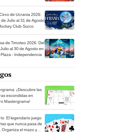
Circo de Ucrania 2026:
 de Julio al 31 de Agosto
 Jockey Club-Surco
sa de Timoteo 2026: Del
Julio al 30 de Agosto en
Plaza - Independencia
egos
rgrama: ¡Descubre las
ras escondidas en
ro Mastergrama!
rio: El legendario juego
rtas que nunca pasa de
 Organiza el mazo y