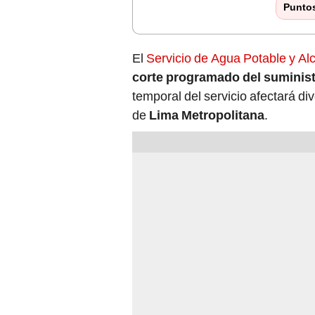
Punto
El
Servicio de Agua Potable y Al
corte programado del suminis
temporal del servicio afectará 
de
Lima Metropolitana
.