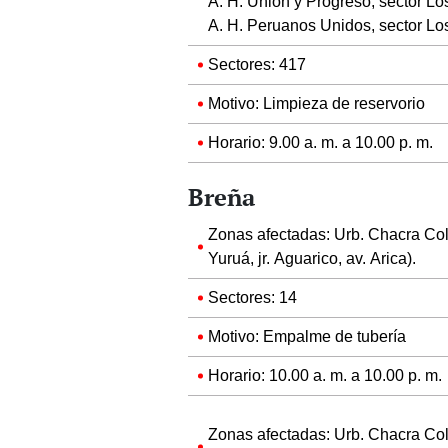
A. H. Unión y Progreso, sector Lo
A. H. Peruanos Unidos, sector Lo
Sectores: 417
Motivo: Limpieza de reservorio
Horario: 9.00 a. m. a 10.00 p. m.
Breña
Zonas afectadas: Urb. Chacra Color
Yuruá, jr. Aguarico, av. Arica).
Sectores: 14
Motivo: Empalme de tubería
Horario: 10.00 a. m. a 10.00 p. m.
Zonas afectadas: Urb. Chacra Color