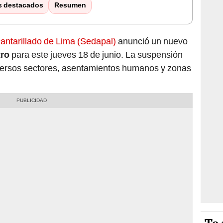
s destacados
Resumen
cantarillado de Lima (Sedapal)
anunció un nuevo
tro
para este jueves 18 de junio. La suspensión
diversos sectores, asentamientos humanos y zonas