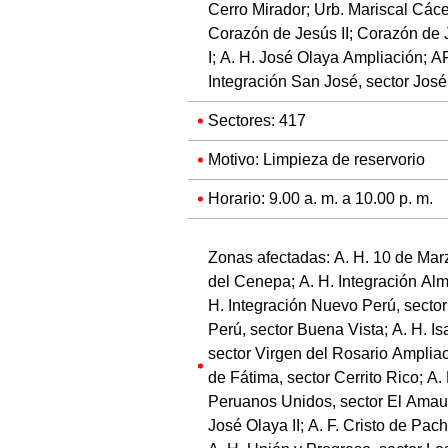
Cerro Mirador; Urb. Mariscal Cácer
Corazón de Jesús II; Corazón de J
I; A. H. José Olaya Ampliación; AF
Integración San José, sector José
Sectores: 417
Motivo: Limpieza de reservorio
Horario: 9.00 a. m. a 10.00 p. m.
Zonas afectadas: A. H. 10 de Marz
del Cenepa; A. H. Integración Alm
H. Integración Nuevo Perú, secto
Perú, sector Buena Vista; A. H. Is
sector Virgen del Rosario Ampliac
de Fátima, sector Cerrito Rico; A
Peruanos Unidos, sector El Amauta
José Olaya II; A. F. Cristo de Pac