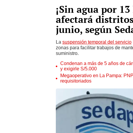
¡Sin agua por 13 
afectará distrito
junio, según Sed
La
suspensión temporal del servicio
zonas para facilitar trabajos de mant
suministro.
Condenan a más de 5 años de cárce
y exigirle S/5.000
Megaoperativo en La Pampa: PNP i
requisitoriados