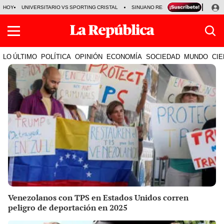
HOY
UNIVERSITARIO VS SPORTING CRISTAL
SINUANO RESULTADOS HOY
CA
LO ÚLTIMO
POLÍTICA
OPINIÓN
ECONOMÍA
SOCIEDAD
MUNDO
CIE
Venezolanos con TPS en Estados Unidos corren
peligro de deportación en 2025