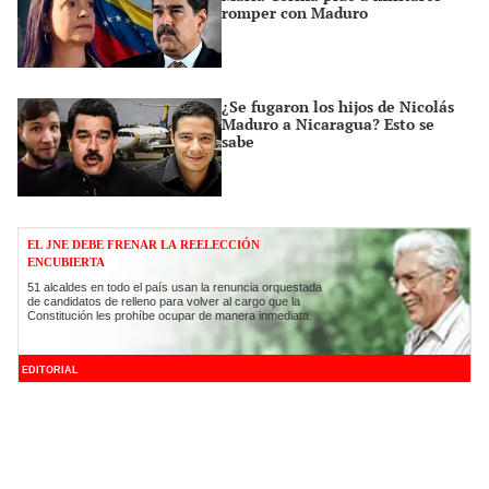
romper con Maduro
¿Se fugaron los hijos de Nicolás
Maduro a Nicaragua? Esto se
sabe
EL JNE DEBE FRENAR LA REELECCIÓN
ENCUBIERTA
51 alcaldes en todo el país usan la renuncia orquestada
de candidatos de relleno para volver al cargo que la
Constitución les prohíbe ocupar de manera inmediata.
EDITORIAL