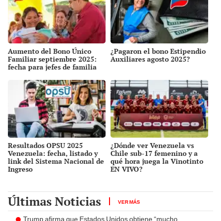
Aumento del Bono Único
¿Pagaron el bono Estipendio
Familiar septiembre 2025:
Auxiliares agosto 2025?
fecha para jefes de familia
Resultados OPSU 2025
¿Dónde ver Venezuela vs
Venezuela: fecha, listado y
Chile sub-17 femenino y a
link del Sistema Nacional de
qué hora juega la Vinotinto
Ingreso
EN VIVO?
Últimas Noticias
VER MÁS
Trump afirma que Estados Unidos obtiene “mucho