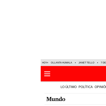
HOY
OLLANTA HUMALA
JANET TELLO
7 D
LO ÚLTIMO
POLÍTICA
OPINIÓ
Mundo