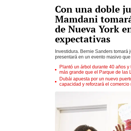
Con una doble j
Mamdani tomará 
de Nueva York en
expectativas
Investidura. Bernie Sanders tomará
presentará en un evento masivo que m
Plantó un árbol durante 40 años y 
más grande que el Parque de las
Dubái apuesta por un nuevo puert
capacidad y reforzará el comercio