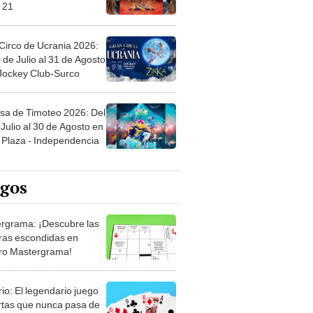
 21
Circo de Ucrania 2026:
 de Julio al 31 de Agosto
 Jockey Club-Surco
sa de Timoteo 2026: Del
Julio al 30 de Agosto en
Plaza - Independencia
egos
rgrama: ¡Descubre las
ras escondidas en
ro Mastergrama!
rio: El legendario juego
rtas que nunca pasa de