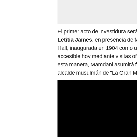
El primer acto de investidura será
Letitia James
, en presencia de 
Hall, inaugurada en 1904 como un
accesible hoy mediante visitas of
esta manera, Mamdani asumirá fo
alcalde musulmán de "La Gran 