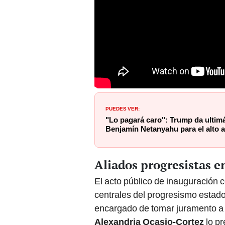
PUEDES VER:
"Lo pagará caro": Trump da ulti
Benjamín Netanyahu para el alto 
Aliados progresistas en
El acto público de inauguración c
centrales del progresismo estad
encargado de tomar juramento a
Alexandria Ocasio-Cortez
lo pr