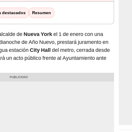
s destacados
Resumen
lcalde de
Nueva York
el 1 de enero con una
dianoche de Año Nuevo, prestará juramento en
gua estación
City Hall
del metro, cerrada desde
á un acto público frente al Ayuntamiento ante