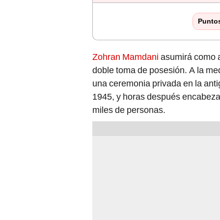
Punto
Zohran Mamdani
asumirá como a
doble toma de posesión. A la me
una ceremonia privada en la anti
1945, y horas después encabezar
miles de personas.