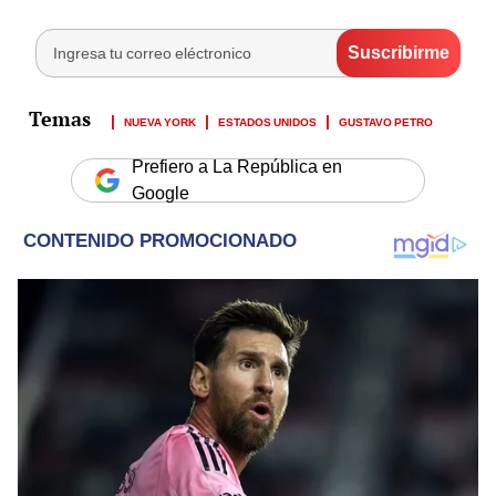
NUEVA YORK
ESTADOS UNIDOS
GUSTAVO PETRO
Prefiero a La República en
Google