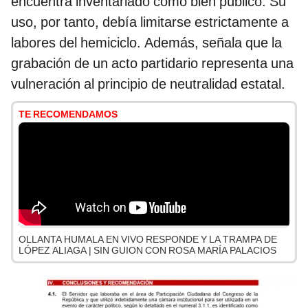
encuentra inventariado como bien público. Su
uso, por tanto, debía limitarse estrictamente a
labores del hemiciclo. Además, señala que la
grabación de un acto partidario representa una
vulneración al principio de neutralidad estatal.
TE RECOMENDAMOS
OLLANTA HUMALA EN VIVO RESPONDE Y LA TRAMPA DE
LÓPEZ ALIAGA | SIN GUION CON ROSA MARÍA PALACIOS