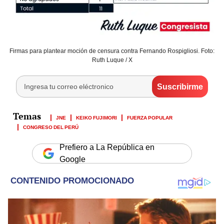
Firmas para plantear moción de censura contra Fernando Rospigliosi. Foto:
Ruth Luque / X
JNE
KEIKO FUJIMORI
FUERZA POPULAR
CONGRESO DEL PERÚ
Prefiero a La República en
Google