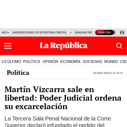
HOY
UNIVERSITARIO VS SPORTING CRISTAL
SINUANO RESULTADOS HOY
CA
LO ÚLTIMO
POLÍTICA
OPINIÓN
ECONOMÍA
SOCIEDAD
MUNDO
CIE
Política
04 Sep 2025 | 11:47 h
Martín Vizcarra sale en
libertad: Poder Judicial ordena
su excarcelación
La Tercera Sala Penal Nacional de la Corte
Superior declaró infundado el pedido del