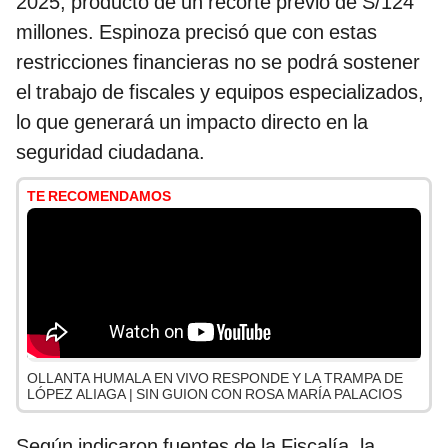
2025, producto de un recorte previo de S/124
millones. Espinoza precisó que con estas
restricciones financieras no se podrá sostener
el trabajo de fiscales y equipos especializados,
lo que generará un impacto directo en la
seguridad ciudadana.
TE RECOMENDAMOS
OLLANTA HUMALA EN VIVO RESPONDE Y LA TRAMPA DE
LÓPEZ ALIAGA | SIN GUION CON ROSA MARÍA PALACIOS
Según indicaron fuentes de la Fiscalía, la