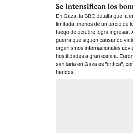
Se intensifican los b
En Gaza, la BBC detalla que la 
limitada: menos de un tercio de 
fuego de octubre logra ingresar.
guerra que siguen causando vícti
organismos internacionales advi
hostilidades a gran escala. Euron
sanitaria en Gaza es "crítica", c
heridos.