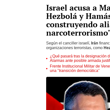
Israel acusa a M
Hezbolá y Hamás
construyendo al
narcoterrorismo
Según el canciller israelí,
Irán
financ
organizaciones terroristas, como
He
¿Qué pasará tras la designación de
Alarmas ante posible armada justi
Frente Institucional Militar de Ven
una "transición democrática"