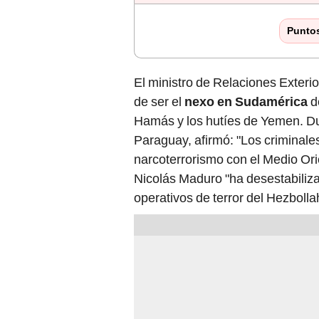
Punto
El ministro de Relaciones Exteri
de ser el
nexo en Sudamérica
d
Hamás y los hutíes de Yemen. Du
Paraguay, afirmó: "Los criminale
narcoterrorismo con el Medio Ori
Nicolás Maduro "ha desestabilizad
operativos de terror del Hezbolla