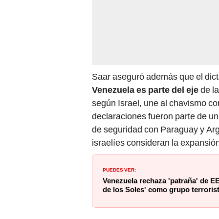
Saar aseguró además que el dict
Venezuela es parte del eje
de la
según Israel, une al chavismo c
declaraciones fueron parte de un
de seguridad con Paraguay y Arge
israelíes consideran la expansión
PUEDES VER:
Venezuela rechaza 'patraña' de EE
de los Soles' como grupo terroris