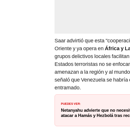
Saar advirtió que esta "cooperac
Oriente y ya opera en
África y L
grupos delictivos locales facilita
Estados terroristas no se enfoca
amenazan a la región y al mundo"
señaló que Venezuela se habría 
entramado.
PUEDES VER:
Netanyahu advierte que no necesi
atacar a Hamás y Hezbolá tras re