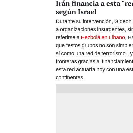
Irán financia a esta "r
según Israel
Durante su intervención, Gideon 
a organizaciones insurgentes, sin
referirse a
Hezbolá en Líbano
, H
que "estos grupos no son simple
sí como una red de terrorismo", 
fronteras gracias al financiamien
esta red actuaría hoy con una est
continentes.