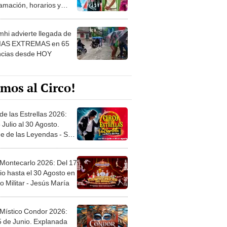
amación, horarios y
 ver
hi advierte llegada de
IAS EXTREMAS en 65
ncias desde HOY
mos al Circo!
de las Estrellas 2026:
 Julio al 30 Agosto.
e de las Leyendas - San
l
 Montecarlo 2026: Del 17
io hasta el 30 Agosto en
o Militar - Jesús María
 Místico Condor 2026:
5 de Junio. Explanada