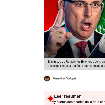
El ministro de Relaciones Exteriores de Isra
desestabilizado la región" y que Venezuela se
Composición LR
Jennifer Valqui
Leer resumen
y puntos destacados de la nota con