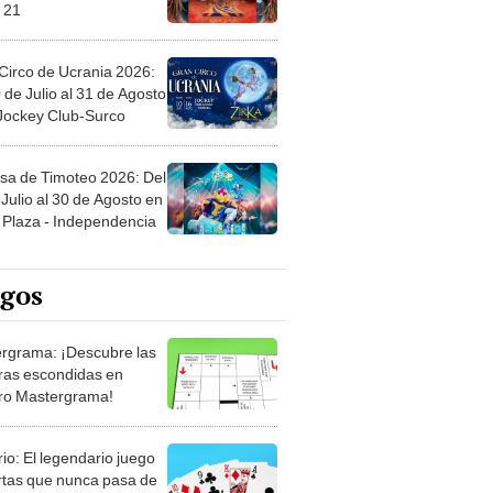
 21
Circo de Ucrania 2026:
 de Julio al 31 de Agosto
 Jockey Club-Surco
sa de Timoteo 2026: Del
Julio al 30 de Agosto en
Plaza - Independencia
egos
rgrama: ¡Descubre las
ras escondidas en
ro Mastergrama!
rio: El legendario juego
rtas que nunca pasa de