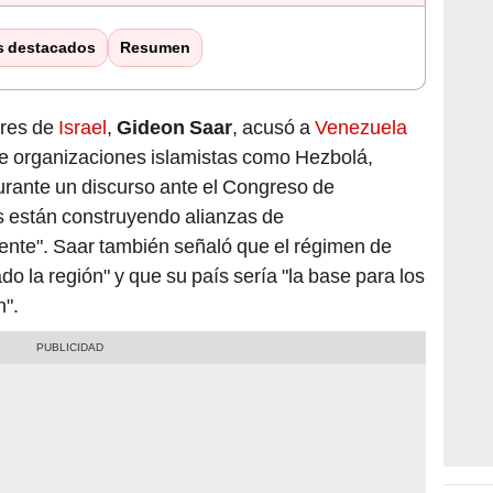
s destacados
Resumen
ores de
Israel
,
Gideon Saar
, acusó a
Venezuela
e organizaciones islamistas como Hezbolá,
rante un discurso ante el Congreso de
s están construyendo alianzas de
ente". Saar también señaló que el régimen de
o la región" y que su país sería "la base para los
h".