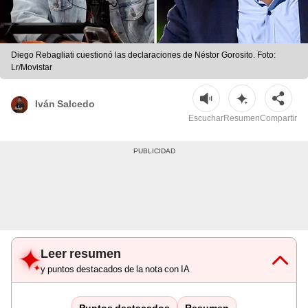
Diego Rebagliati cuestionó las declaraciones de Néstor Gorosito. Foto:
Lr/Movistar
Iván Salcedo
Escuchar
Resumen
Compartir
Leer resumen
y puntos destacados de la nota con IA