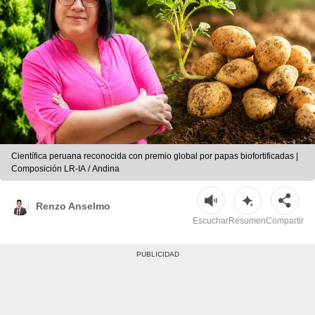
Científica peruana reconocida con premio global por papas biofortificadas |
Composición LR-IA / Andina
Renzo Anselmo
Escuchar
Resumen
Compartir