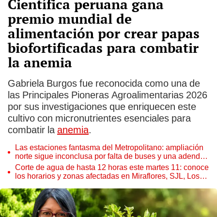
Científica peruana gana
premio mundial de
alimentación por crear papas
biofortificadas para combatir
la anemia
Gabriela Burgos fue reconocida como una de
las Principales Pioneras Agroalimentarias 2026
por sus investigaciones que enriquecen este
cultivo con micronutrientes esenciales para
combatir la
anemia
.
Las estaciones fantasma del Metropolitano: ampliación
norte sigue inconclusa por falta de buses y una adenda
estancada
Corte de agua de hasta 12 horas este martes 11: conoce
los horarios y zonas afectadas en Miraflores, SJL, Los
Olivos y más