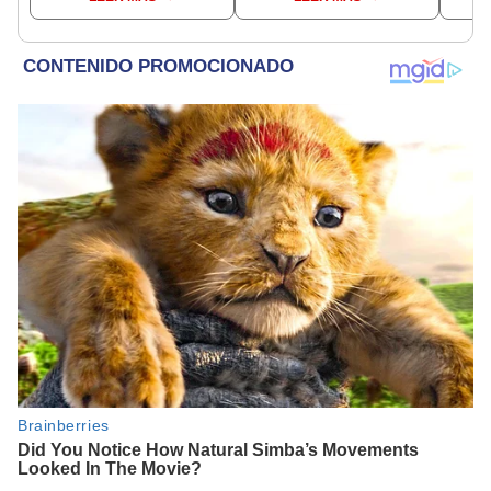
beneficiados
empresa con más de S/
dine
19.000