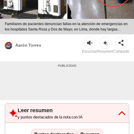
Familiares de pacientes denuncian fallas en la atención de emergencias en
los hospitales Santa Rosa y Dos de Mayo, en Lima, donde hay largas
esperas por falta de camas. | Foto: difusión
Aarón Torres
Escuchar
Resumen
Compartir
Leer resumen
y puntos destacados de la nota con IA