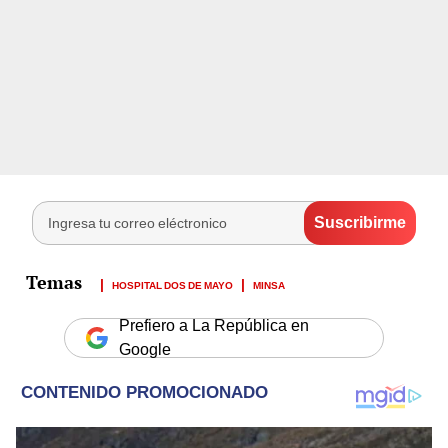
HOSPITAL DOS DE MAYO
MINSA
Prefiero a La República en
Google