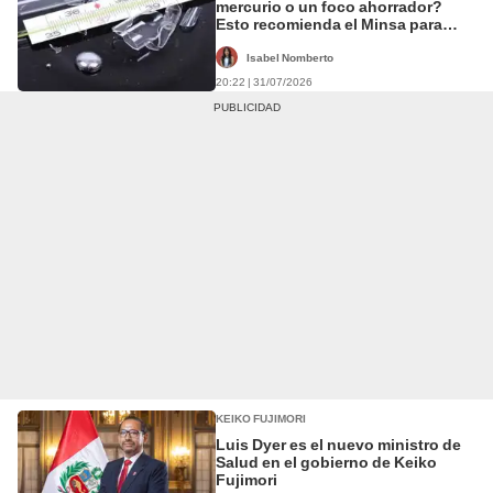
mercurio o un foco ahorrador?
Esto recomienda el Minsa para
evitar una intoxicación
Isabel Nomberto
20:22 | 31/07/2026
KEIKO FUJIMORI
Luis Dyer es el nuevo ministro de
Salud en el gobierno de Keiko
Fujimori