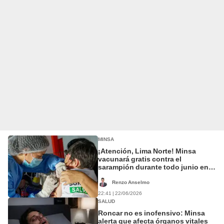
MINSA
¡Atención, Lima Norte! Minsa
vacunará gratis contra el
sarampión durante todo junio en
estos lugares
Renzo Anselmo
22:41 | 22/06/2026
SALUD
Roncar no es inofensivo: Minsa
alerta que afecta órganos vitales