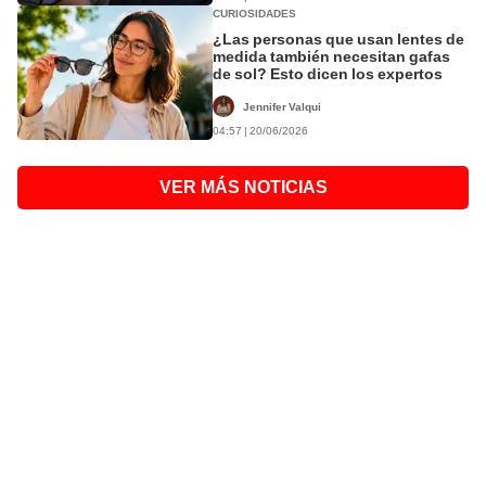
CURIOSIDADES
¿Las personas que usan lentes de
medida también necesitan gafas
de sol? Esto dicen los expertos
Jennifer Valqui
04:57 | 20/06/2026
VER MÁS NOTICIAS