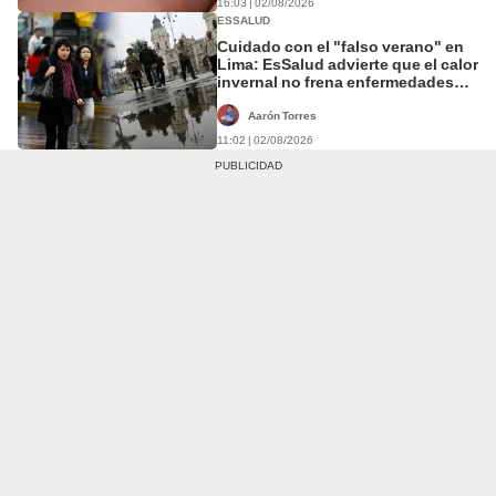
16:03 | 02/08/2026
ESSALUD
Cuidado con el "falso verano" en
Lima: EsSalud advierte que el calor
invernal no frena enfermedades
respiratorias
Aarón Torres
11:02 | 02/08/2026