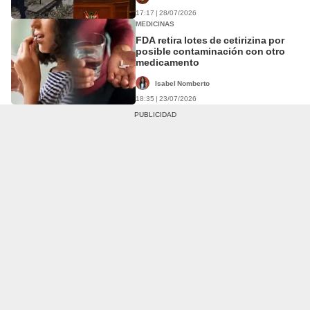
17:17 | 28/07/2026
MEDICINAS
FDA retira lotes de cetirizina por
posible contaminación con otro
medicamento
Isabel Nomberto
18:35 | 23/07/2026