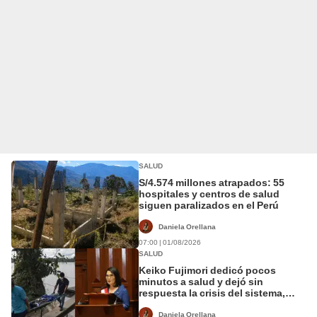
SALUD
S/4.574 millones atrapados: 55
hospitales y centros de salud
siguen paralizados en el Perú
Daniela Orellana
07:00 | 01/08/2026
SALUD
Keiko Fujimori dedicó pocos
minutos a salud y dejó sin
respuesta la crisis del sistema,
advierte el CMP
Daniela Orellana