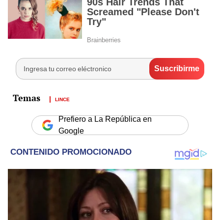
LINCE
Prefiero a La República en
Google