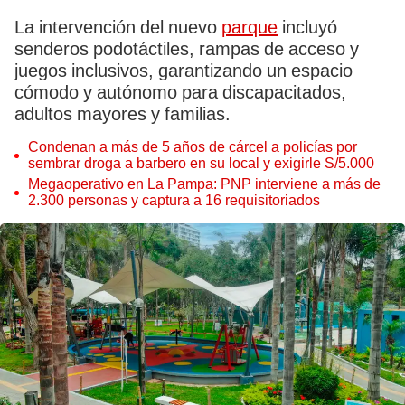
La intervención del nuevo
parque
incluyó
senderos podotáctiles, rampas de acceso y
juegos inclusivos, garantizando un espacio
cómodo y autónomo para discapacitados,
adultos mayores y familias.
Condenan a más de 5 años de cárcel a policías por
sembrar droga a barbero en su local y exigirle S/5.000
Megaoperativo en La Pampa: PNP interviene a más de
2.300 personas y captura a 16 requisitoriados