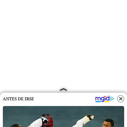
ANTES DE IRSE