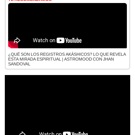
¿QUÉ SON LOS REGISTROS AKÁSHICOS? LO QUE REVELA
ESTA MIRADA ESPIRITUAL | ASTROMOOD CON JHAN
SANDOVAL