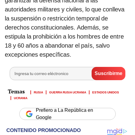
garantizar la defensa nacional a las
autoridades militares y civiles, lo que conlleva
la suspensión o restricción temporal de
derechos constitucionales. Además, se
estipula la prohibición a los hombres de entre
18 y 60 años a abandonar el país, salvo
excepciones específicas.
RUSIA
GUERRA RUSIA UCRANIA
ESTADOS UNIDOS
UCRANIA
Prefiero a La República en
Google