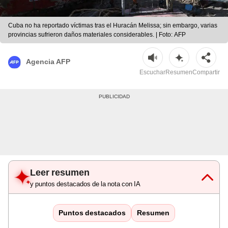
Cuba no ha reportado víctimas tras el Huracán Melissa; sin embargo, varias
provincias sufrieron daños materiales considerables. | Foto: AFP
Agencia AFP
Escuchar
Resumen
Compartir
Leer resumen
y puntos destacados de la nota con IA
Puntos destacados
Resumen