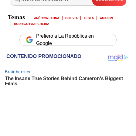
AMÉRICA LATINA
BOLIVIA
TESLA
AMAZON
RODRIGO PAZ PEREIRA
Prefiero a La República en
Google