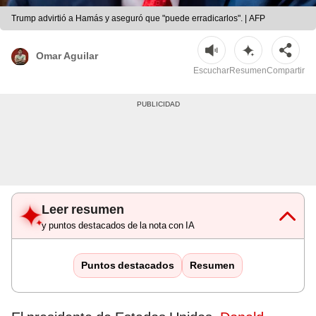
Trump advirtió a Hamás y aseguró que "puede erradicarlos". | AFP
Omar Aguilar
Escuchar
Resumen
Compartir
Leer resumen
y puntos destacados de la nota con IA
Puntos destacados
Resumen