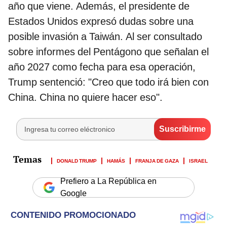
año que viene. Además, el presidente de
Estados Unidos expresó dudas sobre una
posible invasión a Taiwán. Al ser consultado
sobre informes del Pentágono que señalan el
año 2027 como fecha para esa operación,
Trump sentenció: "Creo que todo irá bien con
China. China no quiere hacer eso".
DONALD TRUMP
HAMÁS
FRANJA DE GAZA
ISRAEL
Prefiero a La República en
Google