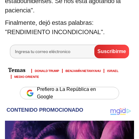
estadounidenses. Se nos está agotando la
paciencia".
Finalmente, dejó estas palabras:
"RENDIMIENTO INCONDICIONAL".
DONALD TRUMP
BENJAMÍN NETANYAHU
ISRAEL
MEDIO ORIENTE
Prefiero a La República en
Google