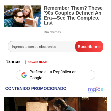
DONALD TRUMP
Prefiero a La República en
Google