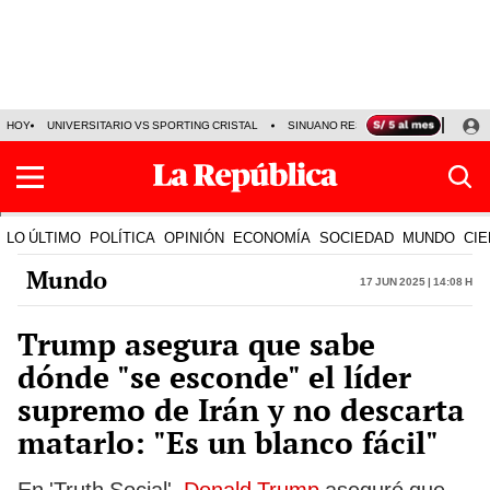
HOY
UNIVERSITARIO VS SPORTING CRISTAL
SINUANO RESULTADOS HOY
CA
LO ÚLTIMO
POLÍTICA
OPINIÓN
ECONOMÍA
SOCIEDAD
MUNDO
CIE
Mundo
17 Jun 2025 | 14:08 h
Trump asegura que sabe
dónde "se esconde" el líder
supremo de Irán y no descarta
matarlo: "Es un blanco fácil"