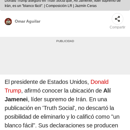
Donald Trump aseguró en Truth Socia que, Alí Jamenei, líder supremo de
Irán, es un "blanco fácil". | Composición LR | Jazmín Ceras
Omar Aguilar
Compartir
El presidente de Estados Unidos,
Donald
Trump
, afirmó conocer la ubicación de
Alí
Jamenei
, líder supremo de Irán. En una
publicación en 'Truth Social', no descartó la
posibilidad de eliminarlo y lo calificó como "un
blanco fácil". Sus declaraciones se producen