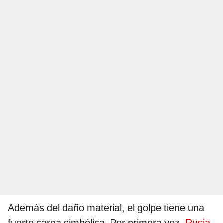
Además del daño material, el golpe tiene una
fuerte carga simbólica. Por primera vez,
Rusia