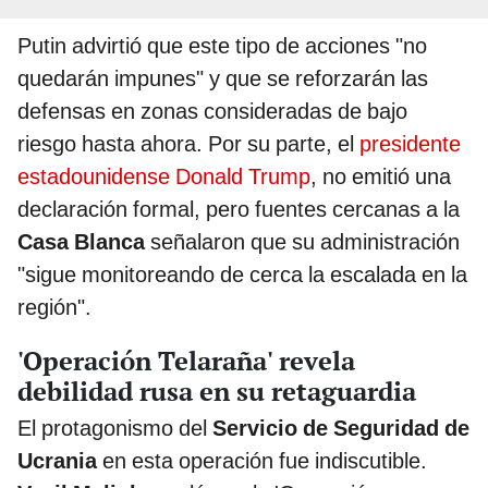
Putin advirtió que este tipo de acciones "no
quedarán impunes" y que se reforzarán las
defensas en zonas consideradas de bajo
riesgo hasta ahora. Por su parte, el
presidente
estadounidense Donald Trump
, no emitió una
declaración formal, pero fuentes cercanas a la
Casa Blanca
señalaron que su administración
"sigue monitoreando de cerca la escalada en la
región".
'Operación Telaraña' revela
debilidad rusa en su retaguardia
El protagonismo del
Servicio de Seguridad de
Ucrania
en esta operación fue indiscutible.