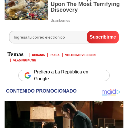
UCRANIA
RUSIA
VOLODIMIR ZELENSKI
VLADIMIR PUTIN
Prefiero a La República en
Google