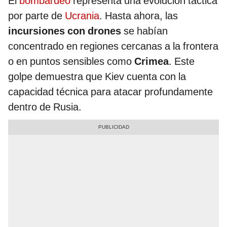
El
bombardeo
representa una evolución táctica
por parte de
Ucrania
. Hasta ahora, las
incursiones con drones
se habían
concentrado en regiones cercanas a la frontera
o en puntos sensibles como
Crimea
. Este
golpe demuestra que Kiev cuenta con la
capacidad técnica para atacar profundamente
dentro de Rusia.