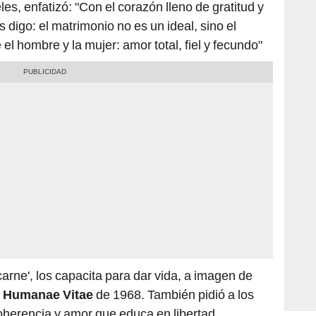
digo: el matrimonio no es un ideal, sino el
l hombre y la mujer: amor total, fiel y fecundo"
carne', los capacita para dar vida, a imagen de
a
Humanae Vitae
de 1968. También pidió a los
oherencia y amor que educa en libertad.