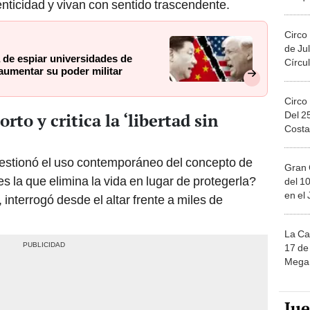
Circo
de Jul
de espiar universidades de
Círcul
aumentar su poder militar
Circo
Del 2
rto y critica la ‘libertad sin
Costa
estionó el uso contemporáneo del concepto de
Gran 
es la que elimina la vida en lugar de protegerla?
del 10
en el
 interrogó desde el altar frente a miles de
La Ca
17 de 
Mega 
Ju