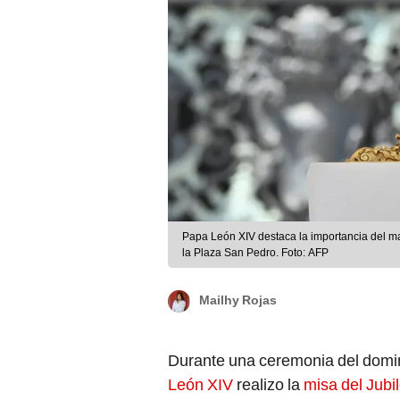
Papa León XIV destaca la importancia del m
la Plaza San Pedro. Foto: AFP
Mailhy Rojas
Durante una ceremonia del domin
León XIV
realizo la
misa del Jubi
ancianos. Ante más de 45.000 fiel