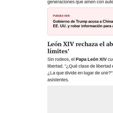
PUEDES VER:
Gobierno de Trump acusa a China 
EE. UU. y robar información para 
León XIV rechaza el abo
límites’
Sin rodeos, el
Papa León XIV
cu
libertad. "¿Qué clase de libertad 
¿La que divide en lugar de unir?",
asistentes.