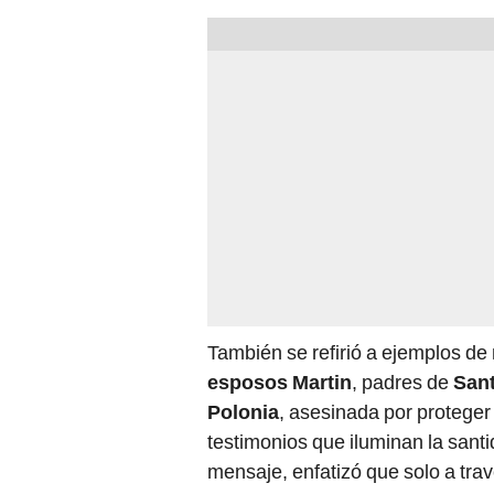
También se refirió a ejemplos d
esposos Martin
, padres de
Sant
Polonia
, asesinada por proteger
testimonios que iluminan la santi
mensaje, enfatizó que solo a tr
generaciones que amen con auten