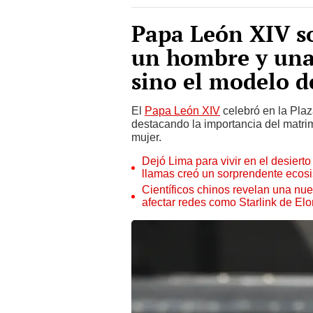
Papa León XIV s
un hombre y una 
sino el modelo d
El
Papa León XIV
celebró en la Pla
destacando la importancia del matri
mujer.
Dejó Lima para vivir en el desier
llamas creó un sorprendente ecos
Científicos chinos revelan una nuev
afectar redes como Starlink de El