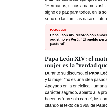
"Hermanos, si nos amamos así, so
signo de paz para todos, en la so
seno de las familias nace el futur
PUEDES VER:
Papa León XIV recordó con emoci
agustino en Perú: "El pueblo per
pastoral"
Papa León XIV: el matr
mujer es la "verdad que
Durante su discurso, el
Papa Le
y la mujer "no es una idea pasad
Apoyado en la encíclica Humanae 
carácter sagrado, abierto a la pro
hacerlos ‘una sola carne’, los co
citando el texto de 1968 de
Pablo