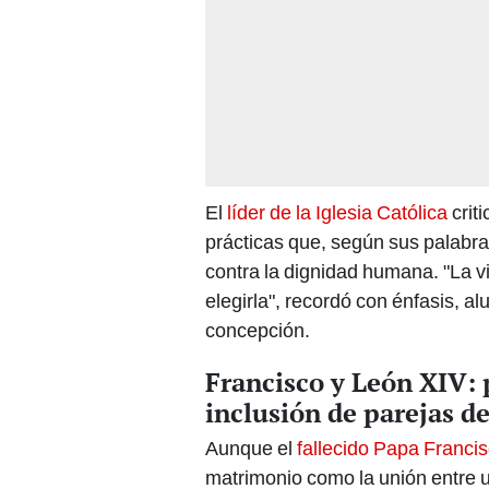
El
líder de la Iglesia Católica
crit
prácticas que, según sus palabras
contra la dignidad humana. "La 
elegirla", recordó con énfasis, a
concepción.
Francisco y León XIV: 
inclusión de parejas d
Aunque el
fallecido Papa Franci
matrimonio como la unión entre 
civiles entre personas del mi