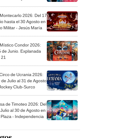
 Montecarlo 2026: Del 17
io hasta el 30 Agosto en
o Militar - Jesús María
 Místico Condor 2026:
5 de Junio. Explanada
 21
Circo de Ucrania 2026:
 de Julio al 31 de Agosto
 Jockey Club-Surco
sa de Timoteo 2026: Del
Julio al 30 de Agosto en
Plaza - Independencia
egos