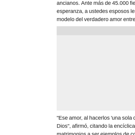
esperanza, a ustedes esposos les 
modelo del verdadero amor entre e
"Ese amor, al hacerlos 'una sola 
Dios", afirmó, citando la encíclic
matrimonios a ser ejemplos de c