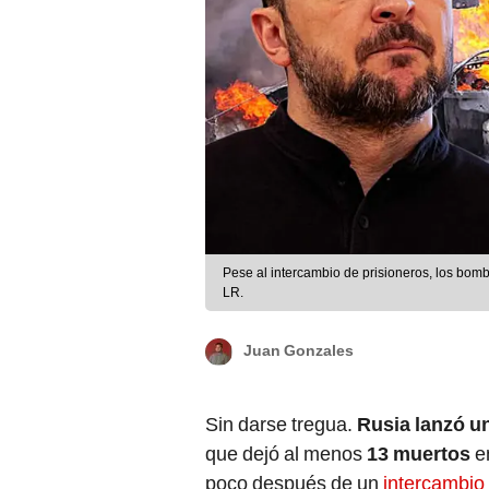
Pese al intercambio de prisioneros, los bom
LR.
Juan Gonzales
Sin darse tregua.
Rusia lanzó un
que dejó al menos
13 muertos
en
poco después de un
intercambio 