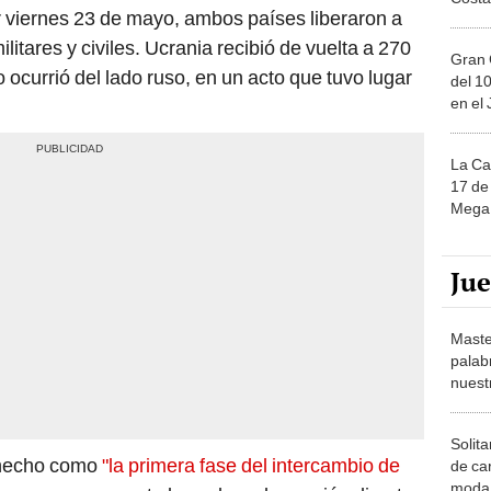
militares y civiles. Ucrania recibió de vuelta a 270
Gran 
o ocurrió del lado ruso, en un acto que tuvo lugar
del 10
en el
La Ca
17 de 
Mega 
Ju
Maste
palab
nuest
Solita
e hecho como
"la primera fase del intercambio de
de ca
moda.
ico avance concreto logrado en la reunión directa
demue