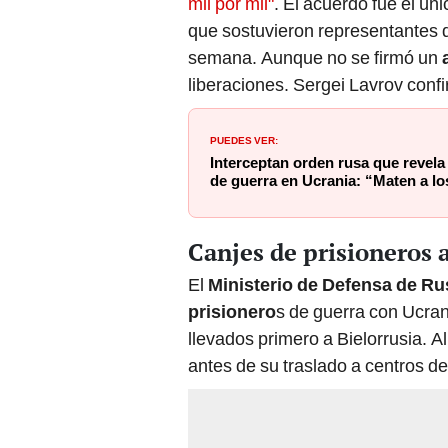
que sostuvieron representantes
semana. Aunque no se firmó un
liberaciones. Sergei Lavrov con
PUEDES VER:
Interceptan orden rusa que revela
de guerra en Ucrania: “Maten a l
Canjes de prisioneros 
El
Ministerio de Defensa de Ru
prisionero
s de guerra con Ucran
llevados primero a Bielorrusia. A
antes de su traslado a centros de