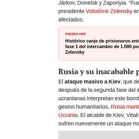
presidente
Volodímir Zelensky
en
afectados.
PUEDES VER:
Histórico canje de prisioneros ent
fase 1 del intercambio de 1.000 po
Zelensky
Rusia y su inacabable 
El
ataque masivo a Kiev
, que d
después de la segunda fase del i
ucranianas interpretan este bom
gestos humanitarios,
Rusia manti
Ucrania
. El alcalde de Kiev, Vital
sufren nuevamente un ataque ma