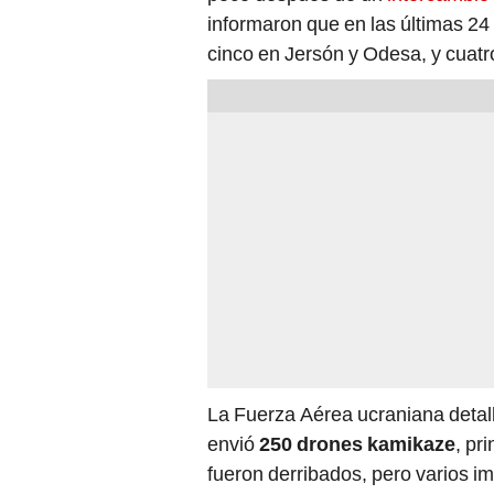
informaron que en las últimas 2
cinco en Jersón y Odesa, y cuatr
La Fuerza Aérea ucraniana detal
envió
250 drones kamikaze
, pr
fueron derribados, pero varios 
Járkov, Donetsk y Zaporiyia. “Fue