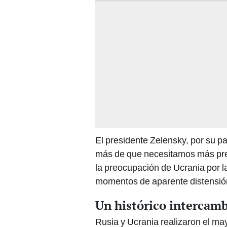
El presidente Zelensky, por su p
más de que necesitamos más pres
la preocupación de Ucrania por l
momentos de aparente distensió
Un histórico intercamb
Rusia y Ucrania realizaron el ma
comenzó la guerra en 2022. Ayer