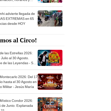
hi advierte llegada de
IAS EXTREMAS en 65
ncias desde HOY
mos al Circo!
de las Estrellas 2026:
 Julio al 30 Agosto.
e de las Leyendas - San
l
 Montecarlo 2026: Del 17
io hasta el 30 Agosto en
o Militar - Jesús María
 Místico Condor 2026:
5 de Junio. Explanada
 21