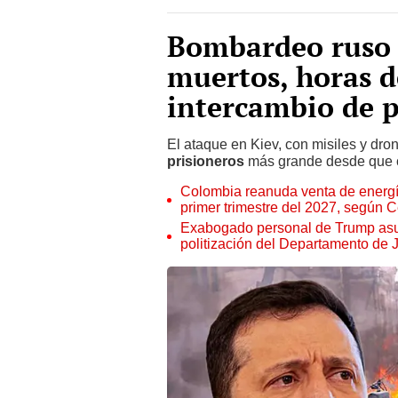
Bombardeo ruso 
muertos, horas d
intercambio de p
El ataque en Kiev, con misiles y dron
prisioneros
más grande desde que 
Colombia reanuda venta de energía
primer trimestre del 2027, según 
Exabogado personal de Trump asu
politización del Departamento de J