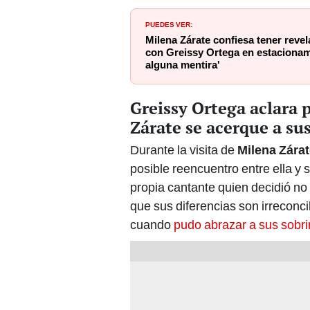
PUEDES VER:
Milena Zárate confiesa tener revel
con Greissy Ortega en estacionamie
alguna mentira'
Greissy Ortega aclara 
Zárate se acerque a sus
Durante la visita de
Milena Zára
posible reencuentro entre ella y
propia cantante quien decidió no
que sus diferencias son irreconc
cuando
pudo abrazar a sus sobr