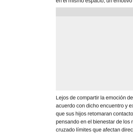
en el mismo espacio, un emotivo 
Lejos de compartir la emoción d
acuerdo con dicho encuentro y ex
que sus hijos retomaran contacto
pensando en el bienestar de los
cruzado límites que afectan direc