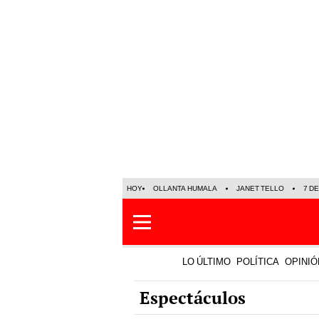
HOY
OLLANTA HUMALA
JANET TELLO
7 D
LO ÚLTIMO
POLÍTICA
OPINIÓ
Espectáculos