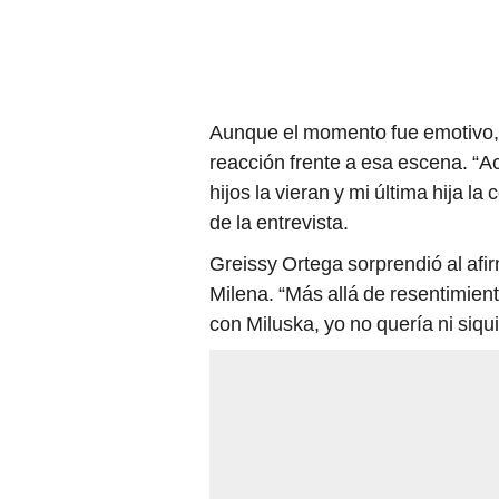
Aunque el momento fue emotivo, 
reacción frente a esa escena. “A
hijos la vieran y mi última hija l
de la entrevista.
Greissy Ortega sorprendió al afi
Milena. “Más allá de resentimient
con Miluska, yo no quería ni siqui