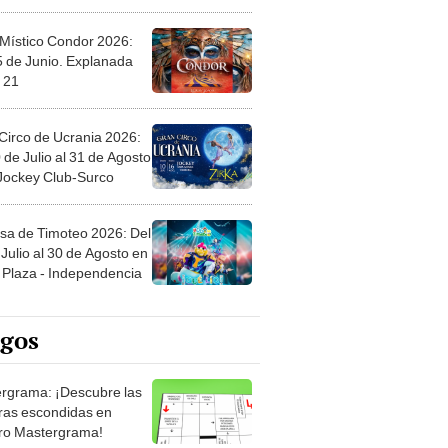
 Místico Condor 2026:
5 de Junio. Explanada
 21
Circo de Ucrania 2026:
 de Julio al 31 de Agosto
 Jockey Club-Surco
sa de Timoteo 2026: Del
Julio al 30 de Agosto en
Plaza - Independencia
egos
rgrama: ¡Descubre las
ras escondidas en
ro Mastergrama!