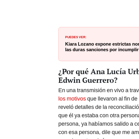
PUEDES VER:
Kiara Lozano expone estrictas n
las duras sanciones por incumplir
¿Por qué Ana Lucía Urb
Edwin Guerrero?
En una transmisión en vivo a tra
los motivos
que llevaron al fin de
reveló detalles de la reconciliaci
que él ya estaba con otra persona
persona, ya habíamos salido a ce
con esa persona, dile que me amas