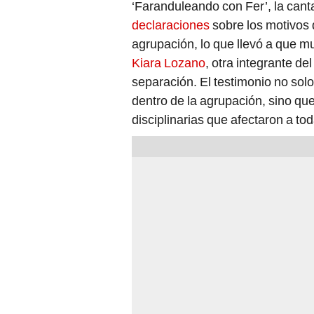
‘Faranduleando con Fer’, la can
declaraciones
sobre los motivos 
agrupación, lo que llevó a que m
Kiara Lozano
, otra integrante d
separación. El testimonio no so
dentro de la agrupación, sino q
disciplinarias que afectaron a tod