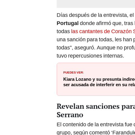
Días después de la entrevista, el 
Portugal
donde afirmó que, tras 
todas
las cantantes de Corazón 
una sanción para todas, les han 
todas”, aseguró. Aunque no profun
tuvo repercusiones internas.
PUEDES VER:
Kiara Lozano y su presunta indire
ser acusada de interferir en su r
Revelan sanciones para
Serrano
El contenido de la entrevista fue
grupo, según comentó ‘Farandule