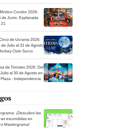
 Místico Condor 2026:
5 de Junio. Explanada
 21
Circo de Ucrania 2026:
 de Julio al 31 de Agosto
 Jockey Club-Surco
sa de Timoteo 2026: Del
Julio al 30 de Agosto en
Plaza - Independencia
egos
rgrama: ¡Descubre las
ras escondidas en
ro Mastergrama!