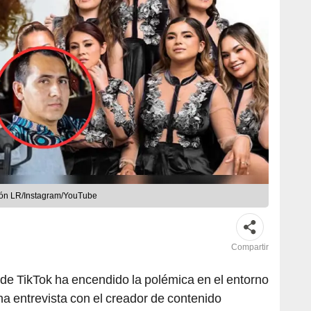
ción LR/Instagram/YouTube
Compartir
 de TikTok ha encendido la polémica en el entorno
na entrevista con el creador de contenido