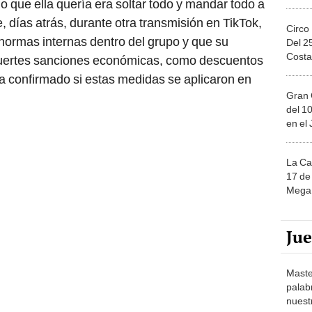
o que ella quería era soltar todo y mandar todo a
 días atrás, durante otra transmisión en TikTok,
Circo
normas internas dentro del grupo y que su
Del 2
Costa
fuertes sanciones económicas, como descuentos
a confirmado si estas medidas se aplicaron en
Gran 
del 10
en el
La Ca
17 de 
Mega 
Ju
Maste
palab
nuest