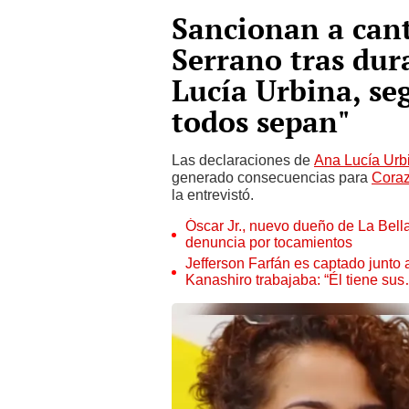
Sancionan a can
Serrano tras dur
Lucía Urbina, se
todos sepan"
Las declaraciones de
Ana Lucía Urb
generado consecuencias para
Coraz
la entrevistó.
Óscar Jr., nuevo dueño de La Bell
denuncia por tocamientos
Jefferson Farfán es captado junto
Kanashiro trabajaba: “Él tiene su