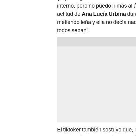
interno, pero no puedo ir más allá
actitud de
Ana Lucía Urbina
dura
metiendo leña y ella no decía na
todos sepan”.
El tiktoker también sostuvo que, m