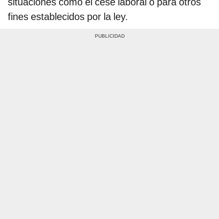
situaciones como el cese laboral o para otros
fines establecidos por la ley.