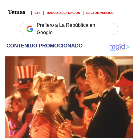
CTS
BANCO DE LA NACIÓN
SECTOR PÚBLICO
Prefiero a La República en
Google