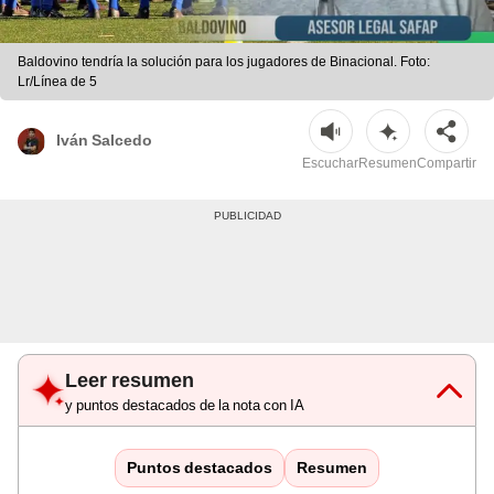
Baldovino tendría la solución para los jugadores de Binacional. Foto:
Lr/Línea de 5
Iván Salcedo
Escuchar
Resumen
Compartir
Leer resumen
y puntos destacados de la nota con IA
Puntos destacados
Resumen