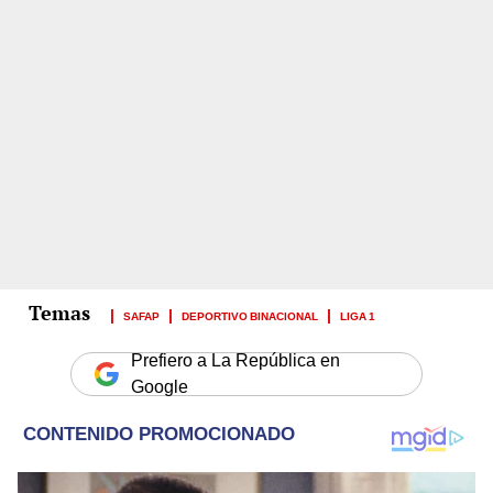
SAFAP
DEPORTIVO BINACIONAL
LIGA 1
Prefiero a La República en
Google