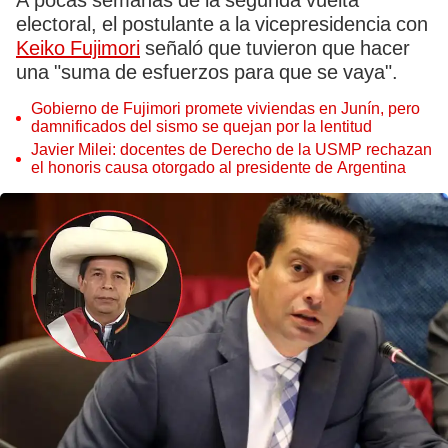
A pocas semanas de la segunda vuelta
electoral, el postulante a la vicepresidencia con
Keiko Fujimori
señaló que tuvieron que hacer
una "suma de esfuerzos para que se vaya".
Gobierno de Fujimori promete viviendas en Junín, pero
damnificados del sismo se quejan por la lentitud
Javier Milei: docentes de Derecho de la USMP rechazan
el honoris causa otorgado al presidente de Argentina