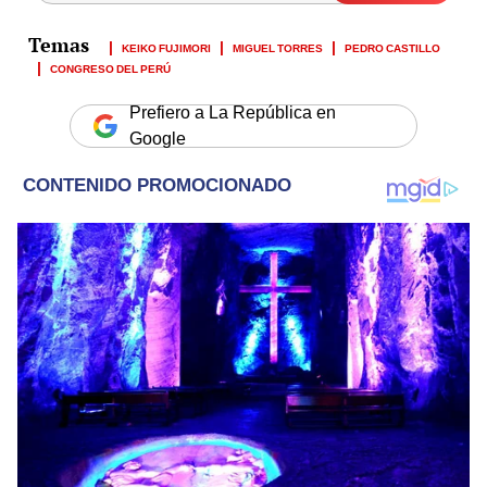
KEIKO FUJIMORI
MIGUEL TORRES
PEDRO CASTILLO
CONGRESO DEL PERÚ
Prefiero a La República en
Google