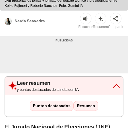
JNE presenta los temas y formato del debate técnico y presidencial entre
Keiko Fujimori y Roberto Sánchez. Foto: Gemini IA
Narda Saavedra
Escuchar
Resumen
Compartir
Leer resumen
y puntos destacados de la nota con IA
Puntos destacados
Resumen
El
Jurado Nacional de Elecciones (JNE)