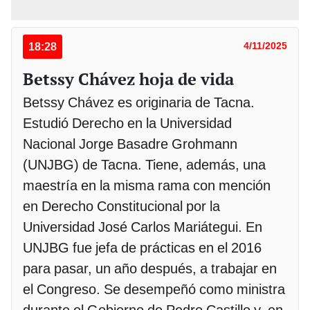
18:28
4/11/2025
Betssy Chávez hoja de vida
Betssy Chávez es originaria de Tacna.
Estudió Derecho en la Universidad
Nacional Jorge Basadre Grohmann
(UNJBG) de Tacna. Tiene, además, una
maestría en la misma rama con mención
en Derecho Constitucional por la
Universidad José Carlos Mariátegui. En
UNJBG fue jefa de prácticas en el 2016
para pasar, un año después, a trabajar en
el Congreso. Se desempeñó como ministra
durante el Gobierno de Pedro Castillo y, en