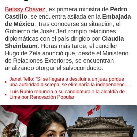
Betssy Chávez
, ex primera ministra de
Pedro
Castillo
, se encuentra asilada en la
Embajada
de México
. Tras conocerse su situación, el
Gobierno de Josér Jerí rompió relaciones
diplomáticas con el país dirigido por
Claudia
Sheinbaum
. Horas más tarde, el canciller
Hugo de Zela anunció que, desde el Ministerio
de Relaciones Exteriores, se encuentran
analizando otorgar el salvoconducto.
Janet Tello: “Si se llegara a destituir a un juez porque
una autoridad discrepa, se eliminaría la independencia
judicial”
Luis Rubio renuncia a su candidatura a la alcaldía de
Lima por Renovación Popular