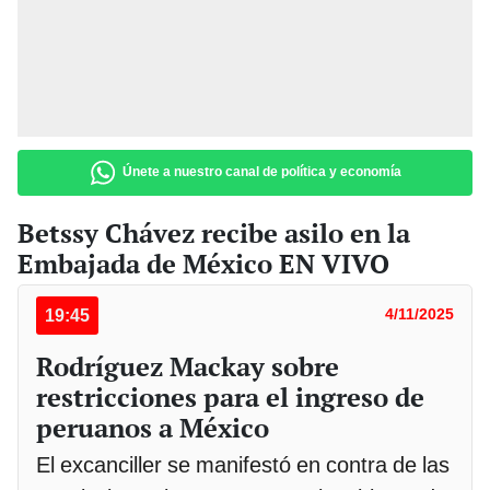
Únete a nuestro canal de política y economía
Betssy Chávez recibe asilo en la
Embajada de México EN VIVO
19:45
4/11/2025
Rodríguez Mackay sobre
restricciones para el ingreso de
peruanos a México
El excanciller se manifestó en contra de las