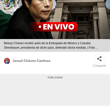
Betssy Chávez recibió asilo de la Embajada de México y Claudia
Sheinbaum, presidenta de dicho país, defendió dicha medida. | Foto:
composición LR | difusión
Josué Chávez Cardoza
Compartir