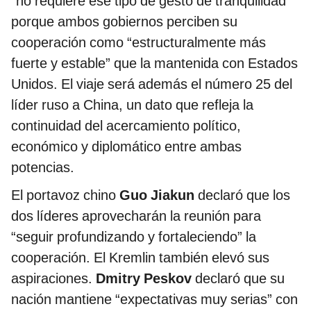
“no requiere ese tipo de gesto de tranquilidad”
porque ambos gobiernos perciben su
cooperación como “estructuralmente más
fuerte y estable” que la mantenida con Estados
Unidos. El viaje será además el número 25 del
líder ruso a China, un dato que refleja la
continuidad del acercamiento político,
económico y diplomático entre ambas
potencias.
El portavoz chino
Guo Jiakun
declaró que los
dos líderes aprovecharán la reunión para
“seguir profundizando y fortaleciendo” la
cooperación. El Kremlin también elevó sus
aspiraciones.
Dmitry Peskov
declaró que su
nación mantiene “expectativas muy serias” con