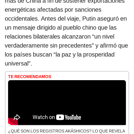
más de China a fin de sostener exportaciones
energéticas afectadas por sanciones
occidentales. Antes del viaje, Putin aseguró en
un mensaje dirigido al pueblo chino que las
relaciones bilaterales alcanzaron “un nivel
verdaderamente sin precedentes” y afirmó que
los países buscan “la paz y la prosperidad
universal”.
TE RECOMENDAMOS
¿QUÉ SON LOS REGISTROS AKÁSHICOS? LO QUE REVELA