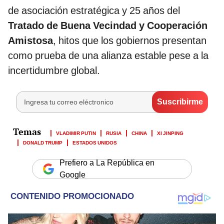
de asociación estratégica y 25 años del
Tratado de Buena Vecindad y Cooperación
Amistosa
, hitos que los gobiernos presentan
como prueba de una alianza estable pese a la
incertidumbre global.
VLADIMIR PUTIN
RUSIA
CHINA
XI JINPING
DONALD TRUMP
ESTADOS UNIDOS
Prefiero a La República en
Google