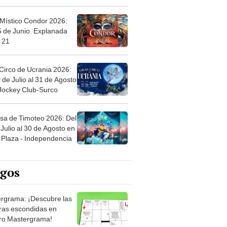
 Místico Condor 2026:
5 de Junio. Explanada
 21
Circo de Ucrania 2026:
 de Julio al 31 de Agosto
 Jockey Club-Surco
sa de Timoteo 2026: Del
Julio al 30 de Agosto en
Plaza - Independencia
egos
rgrama: ¡Descubre las
ras escondidas en
ro Mastergrama!