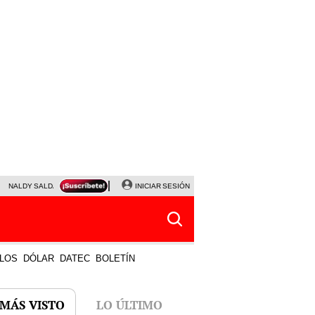
NALDY SALDAÑA
JAVIER MILEI
INICIAR SESIÓN
PARTIDOS DE HOY
HORÓSCOPO DE HOY
LOS
DÓLAR
DATEC
BOLETÍN
 MÁS VISTO
LO ÚLTIMO