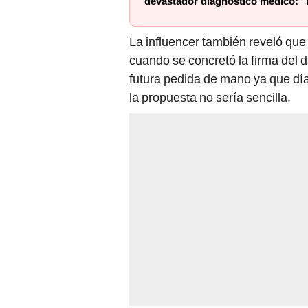
devastador diagnóstico médico: “D
La influencer también reveló qu
cuando se concretó la firma del
futura pedida de mano ya que día
la propuesta no sería sencilla.