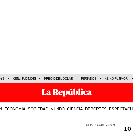
OYS
KENJI FUJIMORI
PRECIO DEL DÓLAR
FERIADOS
KEIKO FUJIMORI
N
ECONOMÍA
SOCIEDAD
MUNDO
CIENCIA
DEPORTES
ESPECTÁCU
19 May 2026 | 2:40 h
LO