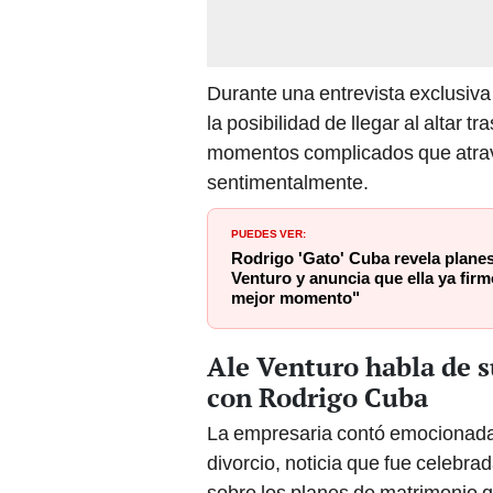
Durante una entrevista exclusiv
la posibilidad de llegar al altar t
momentos complicados que atrav
sentimentalmente.
PUEDES VER:
Rodrigo 'Gato' Cuba revela plane
Venturo y anuncia que ella ya firm
mejor momento"
Ale Venturo habla de su
con Rodrigo Cuba
La empresaria contó emocionada 
divorcio, noticia que fue celebra
sobre los planes de matrimonio 