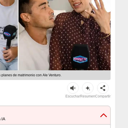
 planes de matrimonio con Ale Venturo.
Escuchar
Resumen
Compartir
 IA