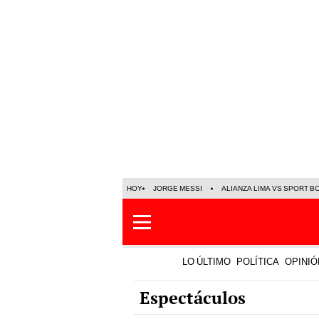
HOY
JORGE MESSI
ALIANZA LIMA VS SPORT B
LO ÚLTIMO
POLÍTICA
OPINIÓ
Espectáculos