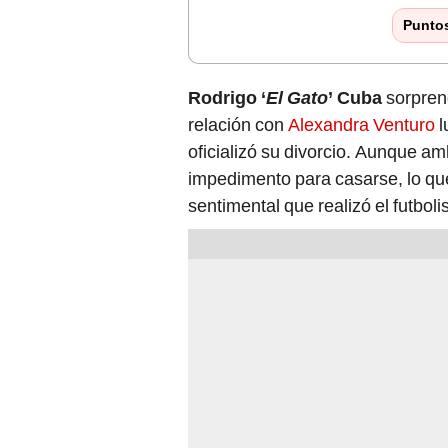
Punto
Rodrigo ‘
El Gato
’ Cuba
sorprend
relación con
Alexandra Venturo
l
oficializó su divorcio. Aunque a
impedimento para casarse, lo que
sentimental que realizó el futbol