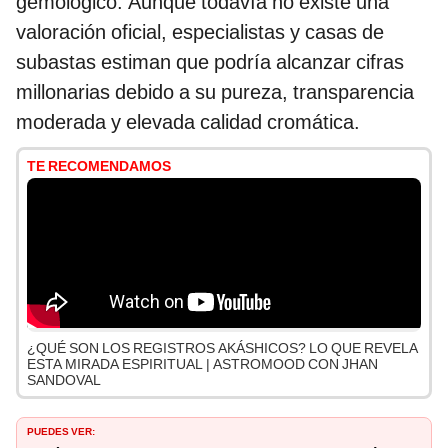
gemológico. Aunque todavía no existe una
valoración oficial, especialistas y casas de
subastas estiman que podría alcanzar cifras
millonarias debido a su pureza, transparencia
moderada y elevada calidad cromática.
TE RECOMENDAMOS
¿QUÉ SON LOS REGISTROS AKÁSHICOS? LO QUE REVELA
ESTA MIRADA ESPIRITUAL | ASTROMOOD CON JHAN
SANDOVAL
PUEDES VER: