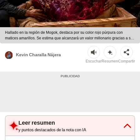
Hallado en la región de Mogok, destaca por su color rojo púrpura con
matices amarillos. Se estima que alcanzará un valor millonario gracias a su
pureza y calidad cromática. | Foto: Dall E 3
Kevin Charalla Nájera
Escuchar
Resumen
Compartir
Leer resumen
y puntos destacados de la nota con IA