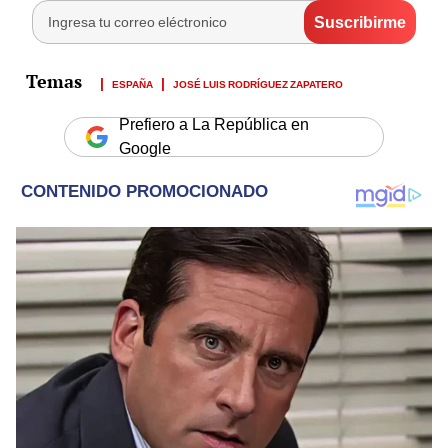
ESPAÑA
JOSÉ LUIS RODRÍGUEZ ZAPATERO
Prefiero a La República en
Google