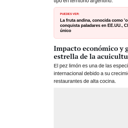
tipo en territorio argentino.
PUEDES VER:
La fruta andina, conocida como 'or
conquista paladares en EE.UU., C
único
Impacto económico y g
estrella de la acuicult
El pez limón es una de las espec
internacional debido a su crecim
restaurantes de alta cocina.