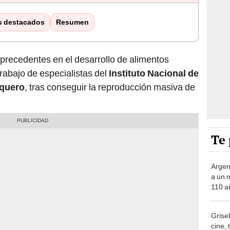
s destacados
Resumen
precedentes en el desarrollo de alimentos
rabajo de especialistas del
Instituto Nacional de
squero
, tras conseguir la reproducción masiva de
Te 
Argent
a un 
110 a
regió
Grisel
cine, 