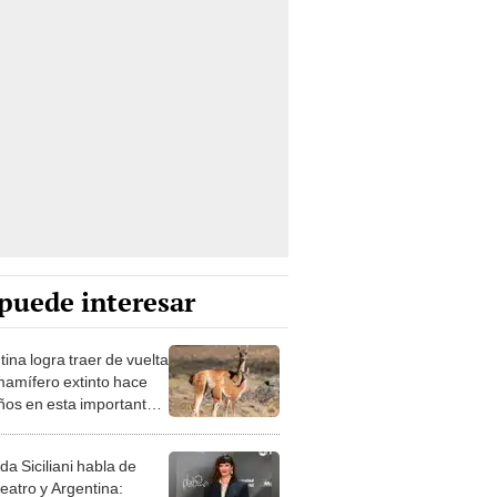
puede interesar
ina logra traer de vuelta
mamífero extinto hace
ños en esta importante
n
da Siciliani habla de
teatro y Argentina: