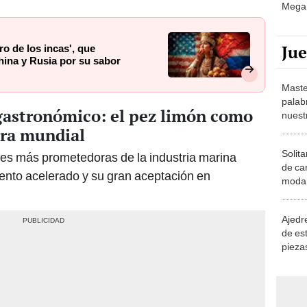
Mega 
Ju
o de los incas', que
hina y Rusia por su sabor
Maste
palab
astronómico: el pez limón como
nuest
ura mundial
Solita
ies más prometedoras de la industria marina
de ca
iento acelerado y su gran aceptación en
moda.
demue
Ajedre
de es
piezas
consi