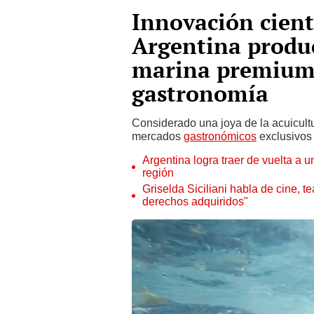
Innovación cient
Argentina produ
marina premium 
gastronomía
Considerado una joya de la acuicultu
mercados
gastronómicos
exclusivos 
Argentina logra traer de vuelta a 
región
Griselda Siciliani habla de cine, t
derechos adquiridos"