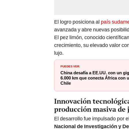
El logro posiciona al
país sudame
avanzada y abre nuevas posibili
El pez limón, conocido científica
crecimiento, su elevado valor co
lujo.
PUEDES VER:
China desafía a EE.UU. con un gi
6.000 km que conecta África con 
Chile
Innovación tecnológica 
producción masiva de 
El desarrollo fue impulsado por e
Nacional de Investigación y D