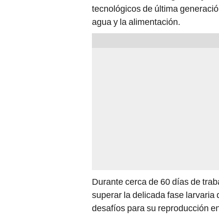
tecnológicos de última generación
agua y la alimentación.
Durante cerca de 60 días de traba
superar la delicada fase larvari
desafíos para su reproducción en