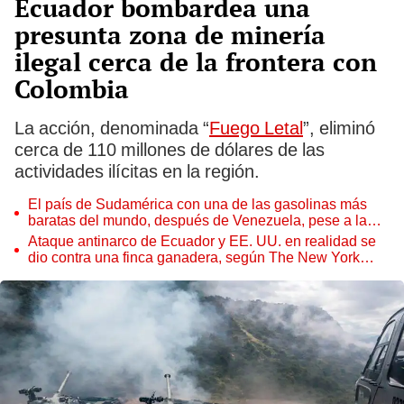
Ecuador bombardea una
presunta zona de minería
ilegal cerca de la frontera con
Colombia
La acción, denominada “
Fuego Letal
”, eliminó
cerca de 110 millones de dólares de las
actividades ilícitas en la región.
El país de Sudamérica con una de las gasolinas más
baratas del mundo, después de Venezuela, pese a la
guerra en Medio Oriente
Ataque antinarco de Ecuador y EE. UU. en realidad se
dio contra una finca ganadera, según The New York
Times