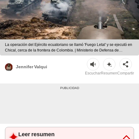
La operación del Ejército ecuatoriano se llamó 'Fuego Letal' y se ejecutó en
Chical, cerca de la frontera de Colombia. | Ministerio de Defensa de
Ecuador/mejorada con IA
Jennifer Valqui
Escuchar
Resumen
Compartir
Leer resumen