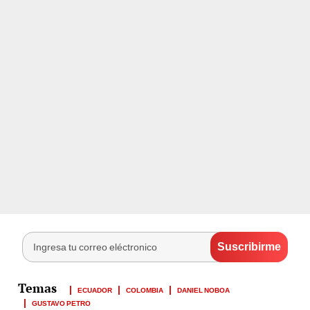
ECUADOR
COLOMBIA
DANIEL NOBOA
GUSTAVO PETRO